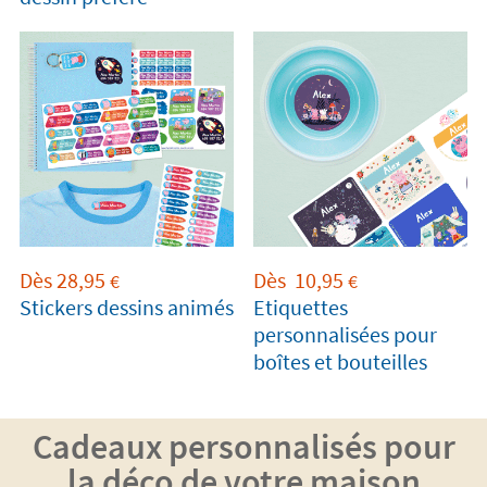
Dès
28,95
Dès
10,95
€
€
Stickers dessins animés
Etiquettes
personnalisées pour
boîtes et bouteilles
Cadeaux personnalisés pour
la déco de votre maison