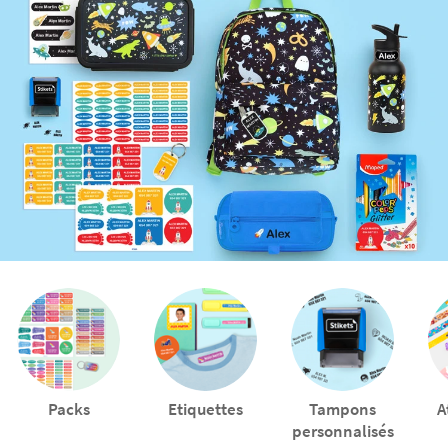
Packs
Etiquettes
Tampons
A
personnalisés