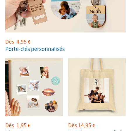
Dès
4,95
€
Porte-clés personnalisés
Dès
1,95
Dès
14,95
€
€