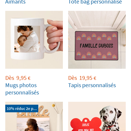
Aimants
Tote bag personnalisé
Dès
9,95
Dès
19,95
€
€
Mugs photos
Tapis personnalisés
personnalisés
10% réduc 2e p...