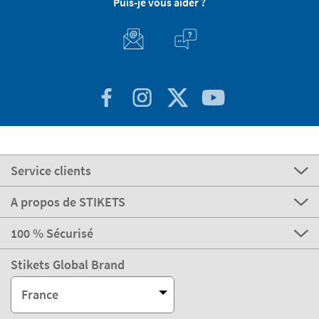
Puis-je vous aider ?
Service clients
A propos de STIKETS
100 % Sécurisé
Stikets Global Brand
France