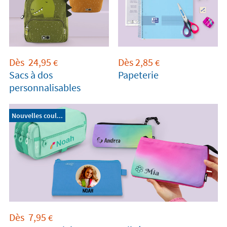
Dès
24,95
Dès
2,85
€
€
Sacs à dos
Papeterie
personnalisables
Nouvelles coul...
Dès
7,95
€