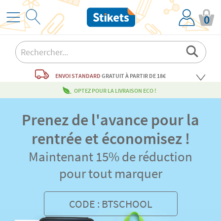
0
ENVOI STANDARD
GRATUIT
À PARTIR DE 18€
OPTEZ POUR LA LIVRAISON ECO !
Prenez de l'avance pour la
rentrée et économisez !
Maintenant 15% de réduction
pour tout marquer
CODE : BTSCHOOL