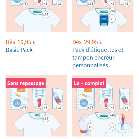
Dès
19,95
Dès
29,95
€
€
Basic Pack
Pack d'étiquettes et
tampon encreur
personnalisés
Sans repassage
Le + complet