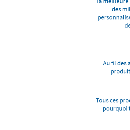
la meilleure
des mil
personnalisé
de
Au fil des
produit
Tous ces pro
pourquoi t