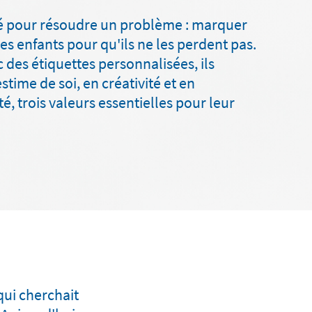
né pour résoudre un problème : marquer
des enfants pour qu'ils ne les perdent pas.
c des étiquettes personnalisées, ils
time de soi, en créativité et en
é, trois valeurs essentielles pour leur
qui cherchait