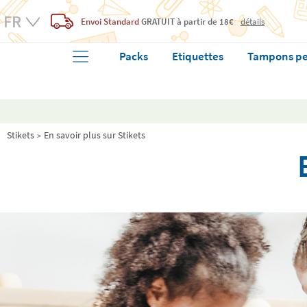
Envoi Standard
GRATUIT
à partir de 18€
détails
Packs
Etiquettes
Tampons pe
Stikets
En savoir plus sur Stikets