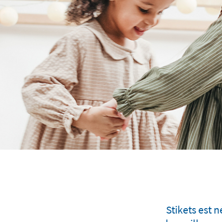
Stikets est 