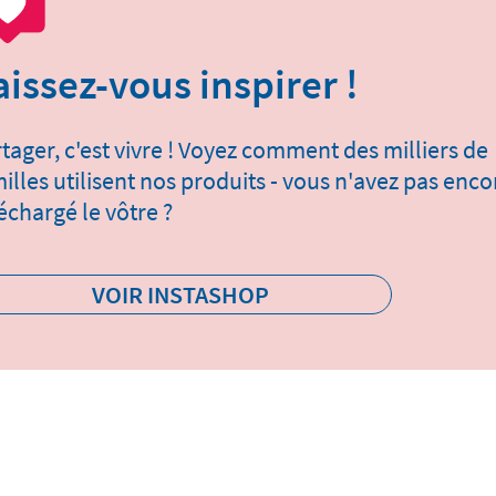
aissez-vous inspirer !
tager, c'est vivre ! Voyez comment des milliers de
illes utilisent nos produits - vous n'avez pas enco
échargé le vôtre ?
VOIR INSTASHOP