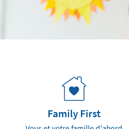
Family First
Vous et votre famille d'abord