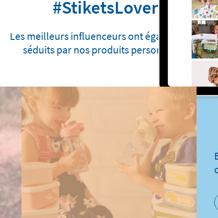
#StiketsLovers
Les meilleurs influenceurs ont également été
séduits par nos produits personnalisés.