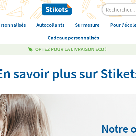
rsonnalisés
Autocollants
Sur mesure
Pour l'écol
Cadeaux personnalisés
OPTEZ POUR LA LIVRAISON ECO !
En savoir plus sur Stiket
Notre o