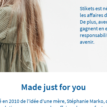
Stikets est 
les affaires 
De plus, ave
gagnent en es
responsabilit
avenir.
Made just for you
né en 2010 de l'idée d'une mère, Stéphanie Marko, 