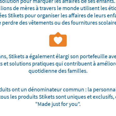
 solution pour marquer les affaires de ses enfants.
lions de mères à travers le monde utilisent les ét
es Stikets pour organiser les affaires de leurs enfa
 perdre des vêtements ou des fournitures scolair
 ans, Stikets a également élargi son portefeuille av
s et solutions pratiques qui contribuent à améliore
quotidienne des familles.
duits ont un dénominateur commun : la personnali
ous les produits Stikets sont uniques et exclusifs, c
"Made just for you".