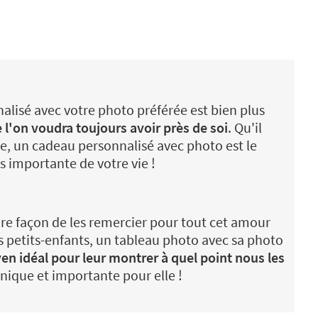
isé avec votre photo préférée est bien plus
 l'on voudra toujours avoir près de soi
. Qu'il
le, un cadeau personnalisé avec photo est le
s importante de votre vie !
re façon de les remercier pour tout cet amour
s petits-enfants, un tableau photo avec sa photo
en idéal pour leur montrer à quel point nous les
unique et importante pour elle !