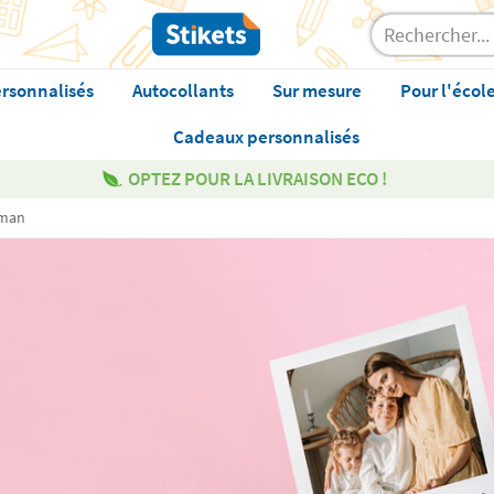
rsonnalisés
Autocollants
Sur mesure
Pour l'écol
Cadeaux personnalisés
OPTEZ POUR LA LIVRAISON ECO !
aman