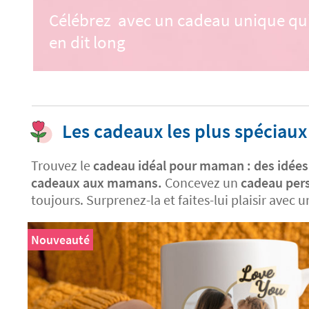
Célébrez avec un cadeau unique qu
en dit long
Les cadeaux les plus spéciaux
Trouvez le
cadeau idéal pour maman : des idées 
cadeaux aux mamans.
Concevez un
cadeau per
toujours. Surprenez-la et faites-lui plaisir avec 
Nouveauté