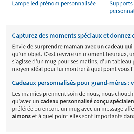
Lampe led prénom personnalisée
Supports
personnal
Capturez des moments spéciaux et donnez
Envie de
surprendre maman avec un cadeau qui lu
qu'un objet. C'est revivre un moment heureux, u
s'agisse d'un mug pour ses matins, d'un tableau 
moyen idéal pour lui montrer à quel point vous l
Cadeaux personnalisés pour grand-mères : 
Les mamies prennent soin de nous, nous chouchou
qu'avec un
cadeau personnalisé conçu spécialem
préférée ou encore un mug avec un message aff
aimons
et à quel point elles sont importants dans