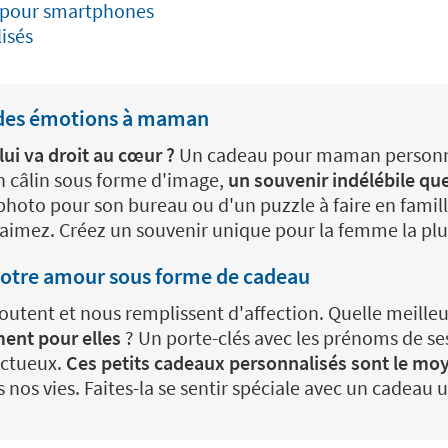
 pour smartphones
isés
 des émotions à maman
i va droit au cœur ?
Un cadeau pour maman personnal
n câlin sous forme d'image,
un souvenir indélébile que
photo pour son bureau ou d'un puzzle à faire en famil
'aimez. Créez un souvenir unique pour la femme la plu
votre amour sous forme de cadeau
tent et nous remplissent d'affection. Quelle meilleu
ent pour elles
? Un porte-clés avec les prénoms de se
ectueux.
Ces petits cadeaux personnalisés sont le moy
 nos vies. Faites-la se sentir spéciale avec un cadeau 