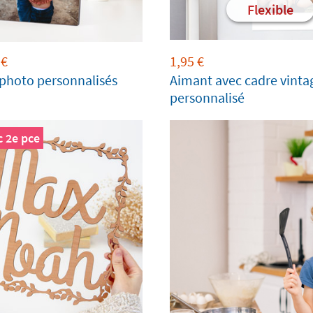
Flexible
€
1,95
€
photo personnalisés
Aimant avec cadre vinta
personnalisé
 2e pce