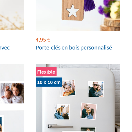
4,95
€
avec
Porte-clés en bois personnalisé
Flexible
10 x 10 cm