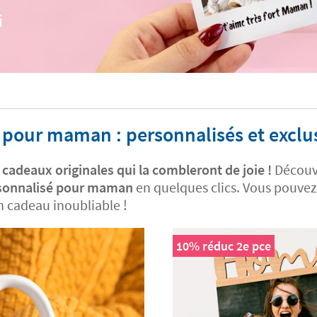
i
 pour maman : personnalisés et exclus
cadeaux originales qui la combleront de joie !
Découv
sonnalisé pour maman
en quelques clics. Vous pouvez
un cadeau inoubliable !
10% réduc 2e pce