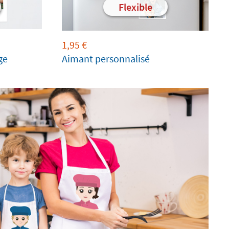
Flexible
1,95
€
ge
Aimant personnalisé