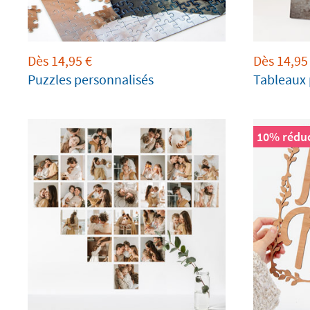
Dès
14,95
€
Dès
14,95
Puzzles personnalisés
Tableaux 
10% réduc