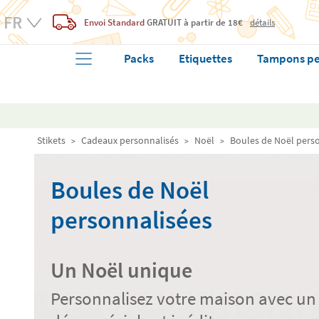
Envoi Standard
GRATUIT
à partir de 18€
détails
Packs
Etiquettes
Tampons pe
Stikets
Cadeaux personnalisés
Noël
Boules de Noël pers
Boules de Noël
personnalisées
Un Noël unique
Personnalisez votre maison avec un