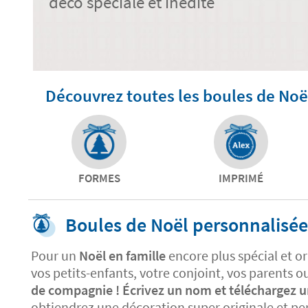
déco spéciale et inédite
Découvrez toutes les boules de Noë
FORMES
IMPRIMÉ
Boules de Noël personnalisée
Pour un
Noël en famille
encore plus spécial et or
vos petits-enfants, votre conjoint, vos parents o
de compagnie ! Écrivez un nom et téléchargez un
obtiendrez une décoration super originale et pe