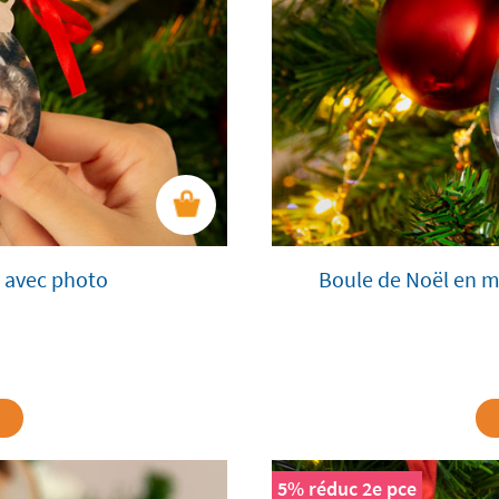
e avec photo
Boule de Noël en m
5% réduc 2e pce