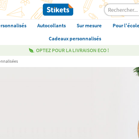
rsonnalisés
Autocollants
Sur mesure
Pour l'écol
Cadeaux personnalisés
OPTEZ POUR LA LIVRAISON ECO !
onnalisées