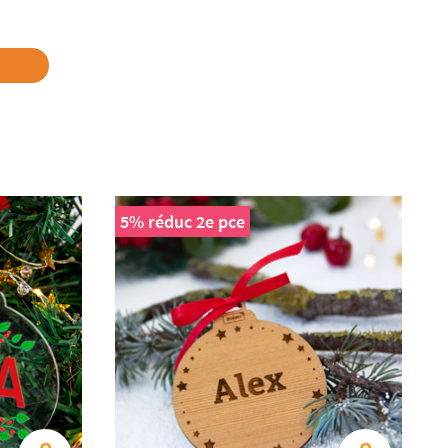
5% réduc 2e pce