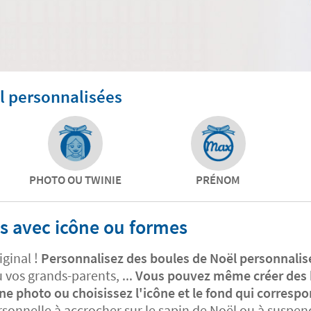
l personnalisées
PHOTO OU TWINIE
PRÉNOM
s avec icône ou formes
iginal !
Personnalisez des boules de Noël personnali
u vos grands-parents, ...
Vous pouvez même créer des 
e photo ou choisissez l'icône et le fond qui corresp
rsonnelle à accrocher sur le sapin de Noël ou à suspen