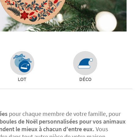
LOT
DÉCO
sées
pour chaque membre de votre famille, pour
boules de Noël personnalisées pour vos animaux
ondent le mieux à chacun d'entre eux.
Vous
dre dans tout autre pièce de votre maison.