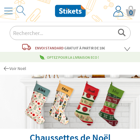
0
ENVOI STANDARD
GRATUIT
À PARTIR DE 18€
OPTEZ POUR LA LIVRAISON ECO !
Voir Noël
Chaussettes de Noël