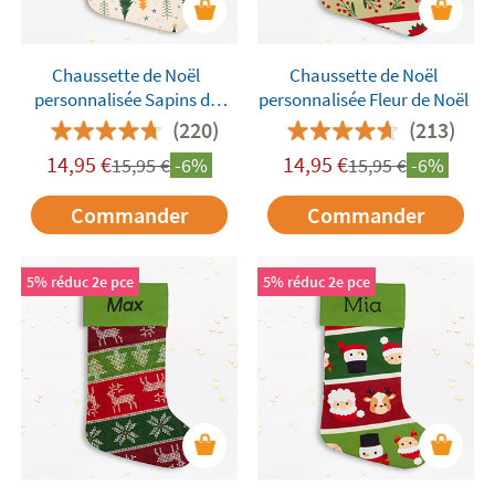
Chaussette de Noël
Chaussette de Noël
personnalisée Sapins de
personnalisée Fleur de Noël
Noël
(220)
(213)
14,95
€
14,95
€
15,95
€
-6%
15,95
€
-6%
Commander
Commander
5% réduc 2e pce
5% réduc 2e pce