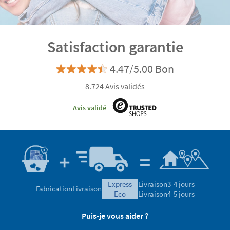
Satisfaction garantie
4.47/5.00 Bon
8.724 Avis validés
Avis validé
express
Livraison
3-4 jours
Fabrication
Livraison
eco
Livraison
4-5 jours
Puis-je vous aider ?