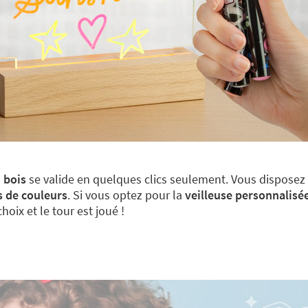
 bois
se valide en quelques clics seulement. Vous disposez
s de couleurs
. Si vous optez pour la
veilleuse personnalisé
hoix et le tour est joué !