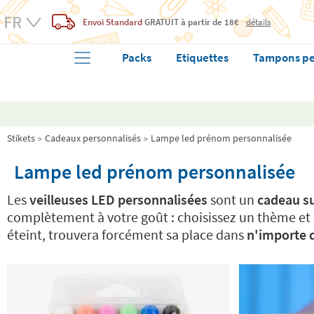
Envoi Standard
GRATUIT
à partir de 18€
détails
Packs
Etiquettes
Tampons pe
Stikets
Cadeaux personnalisés
Lampe led prénom personnalisée
Lampe led prénom personnalisée
Les
veilleuses LED personnalisées
sont un
cadeau su
complètement à votre goût : choisissez un thème et é
éteint, trouvera forcément sa place dans
n'importe q