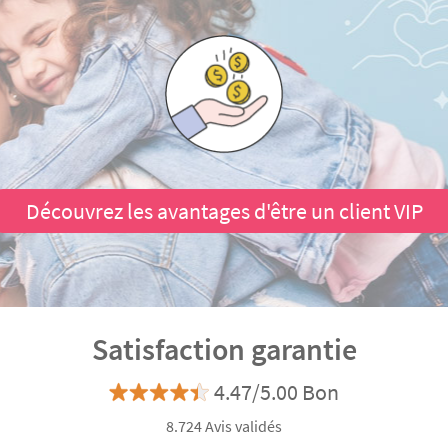
Découvrez les avantages d'être un client VIP
Satisfaction garantie
4.47/5.00 Bon
8.724 Avis validés