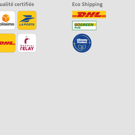
ualité certifiée
Eco Shipping