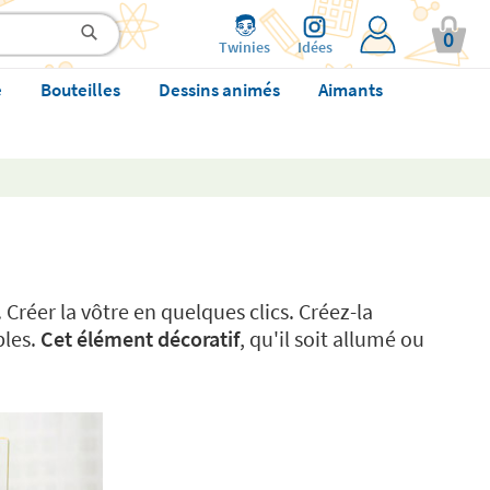
0
Twinies
Idées
e
Bouteilles
Dessins animés
Aimants
. Créer la vôtre en quelques clics. Créez-la
les.
Cet élément décoratif
, qu'il soit allumé ou