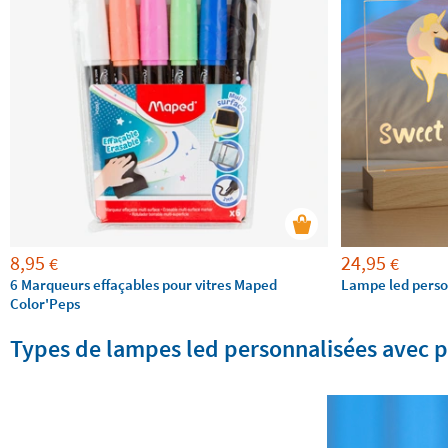
8,95
24,95
€
€
6 Marqueurs effaçables pour vitres Maped
Lampe led person
Color'Peps
Types de lampes led personnalisées avec