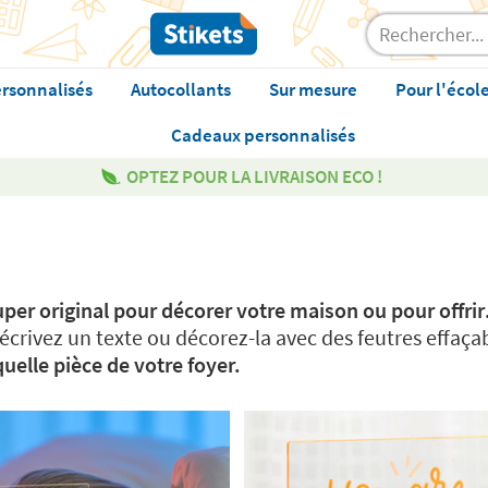
rsonnalisés
Autocollants
Sur mesure
Pour l'écol
Cadeaux personnalisés
OPTEZ POUR LA LIVRAISON ECO !
per original pour décorer votre maison ou pour offrir
crivez un texte ou décorez-la avec des feutres effaçab
uelle pièce de votre foyer.