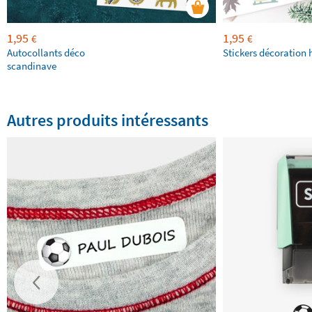
1,95
1,95
€
€
Autocollants déco
Stickers décoration 
scandinave
Autres produits intéressants