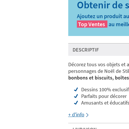
Ajoutez un produit au
Top Ventes
au meill
DESCRIPTIF
Décorez tous vos objets et a
personnages de Noël de Sti
bonbons et biscuits, boîtes
Dessins 100% exclusif
Parfaits pour décorer
Amusants et éducatif
+ d'info