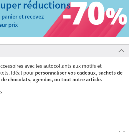
 panier et recevez
eur prix
ccessoires avec les autocollants aux motifs et
kets. Idéal pour
personnaliser vos cadeaux, sachets de
 de chocolats, agendas, ou tout autre article.
s
s