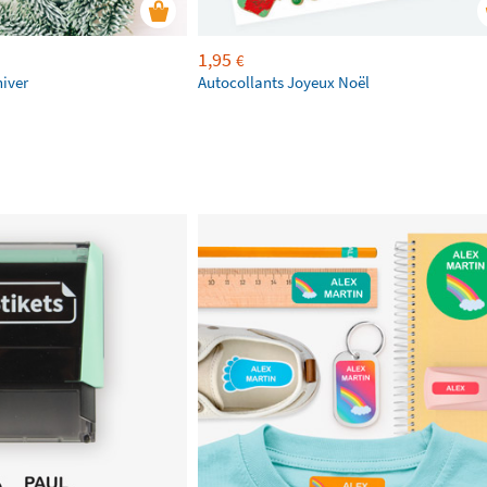
1,95
€
hiver
Autocollants Joyeux Noël