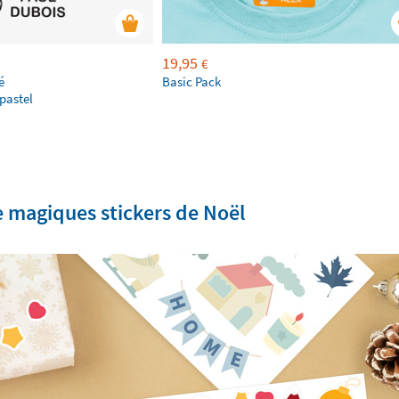
19,95
€
é
Basic Pack
pastel
e magiques stickers de Noël