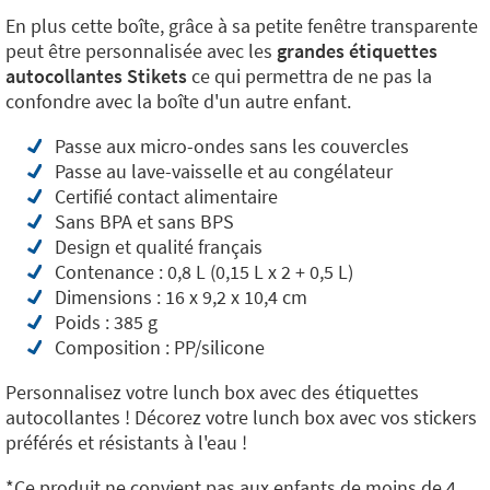
En plus cette boîte, grâce à sa petite fenêtre transparente
peut être personnalisée avec les
grandes étiquettes
autocollantes Stikets
ce qui permettra de ne pas la
confondre avec la boîte d'un autre enfant.
Passe aux micro-ondes sans les couvercles
Passe au lave-vaisselle et au congélateur
Certifié contact alimentaire
Sans BPA et sans BPS
Design et qualité français
Contenance : 0,8 L (0,15 L x 2 + 0,5 L)
Dimensions : 16 x 9,2 x 10,4 cm
Poids : 385 g
Composition : PP/silicone
Personnalisez votre lunch box avec des étiquettes
autocollantes ! Décorez votre lunch box avec vos stickers
préférés et résistants à l'eau !
*Ce produit ne convient pas aux enfants de moins de 4