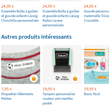
24,95
24,95
24,95
€
€
€
Ensemble Boîte à goûter
Ensemble Boîte à goûter
Gourde personna
et gourde enfants Lässig
et gourde enfants Lässig
maternelle Trixie
Chinchilla personnalisée
Raton Laveur
Crocodile
personnalisée
Autres produits intéressants
7,95
19,95
19,95
€
€
€
Etiquettes Vêtements
Tampon personnalisé
Basic Pack
Petites
couleur vert menthe
pastel