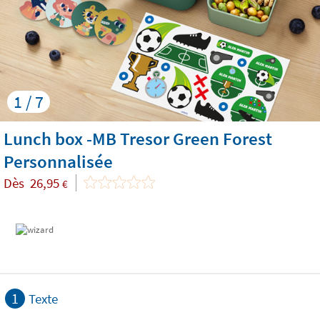
1 / 7
Lunch box -MB Tresor Green Forest
Personnalisée
Dès
26,95
€
1
Texte