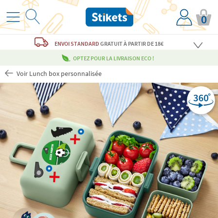
0
ENVOI STANDARD
GRATUIT
À PARTIR DE 18€
OPTEZ POUR LA LIVRAISON ECO !
Voir Lunch box personnalisée