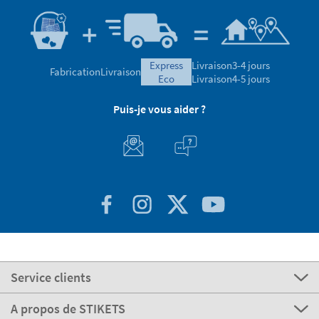
express
Livraison
3-4 jours
Fabrication
Livraison
eco
Livraison
4-5 jours
Puis-je vous aider ?
Service clients
A propos de STIKETS