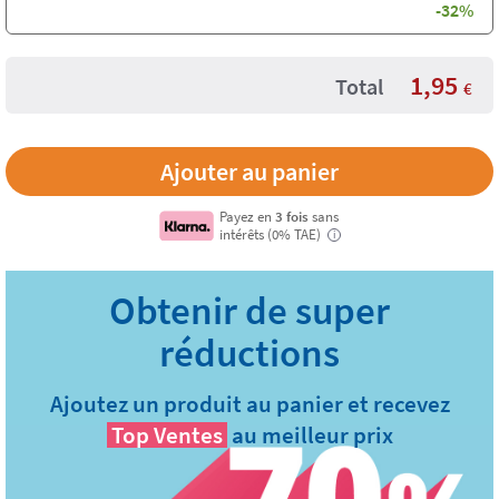
-32%
1,95
Total
€
Payez en
3 fois
sans
intérêts (0% TAE)
i
Ajoutez un produit au panier et recevez
Top Ventes
au meilleur prix