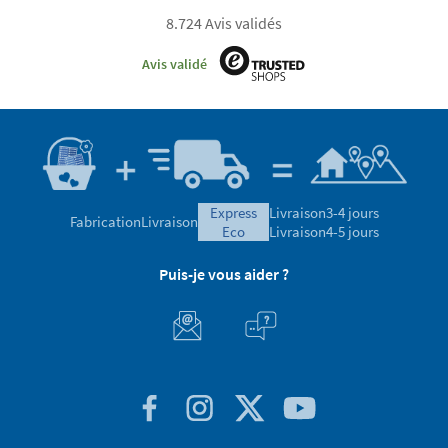
8.724 Avis validés
Avis validé
express
Livraison
3-4 jours
Fabrication
Livraison
eco
Livraison
4-5 jours
Puis-je vous aider ?