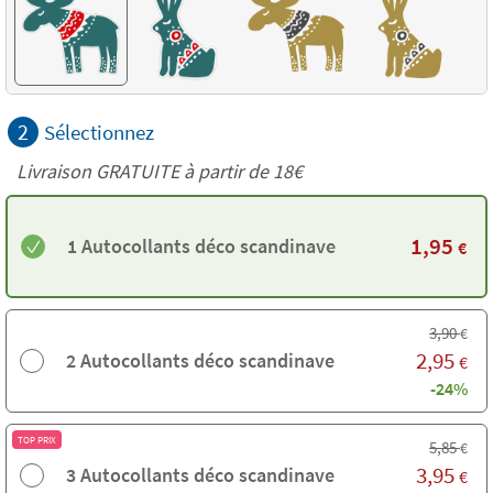
2
Sélectionnez
Livraison GRATUITE à partir de
18€
1,95
1 Autocollants déco scandinave
€
3,90
€
2,95
2 Autocollants déco scandinave
€
-24%
TOP PRIX
5,85
€
3,95
3 Autocollants déco scandinave
€