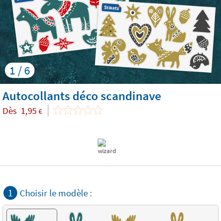
1 / 6
Autocollants déco scandinave
Dès
1,95
€
1
Choisir le modèle :