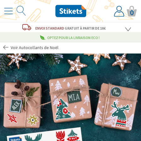
0
ENVOI STANDARD
GRATUIT
À PARTIR DE 18€
OPTEZ POUR LA LIVRAISON ECO !
Voir Autocollants de Noël