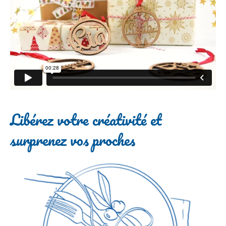
Libérez votre créativité et
surprenez vos proches