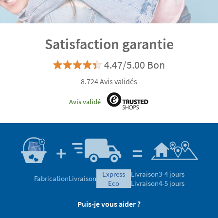
Satisfaction garantie
4.47/5.00 Bon
8.724 Avis validés
Avis validé
express
Livraison
3-4 jours
Fabrication
Livraison
eco
Livraison
4-5 jours
Puis-je vous aider ?