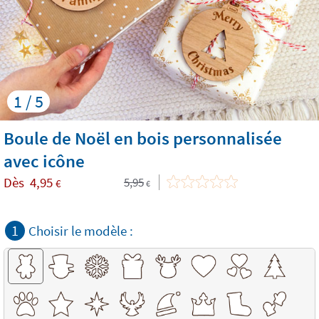
1 / 5
Boule de Noël en bois personnalisée
avec icône
Dès
4,95
5,95
€
€
1
Choisir le modèle :