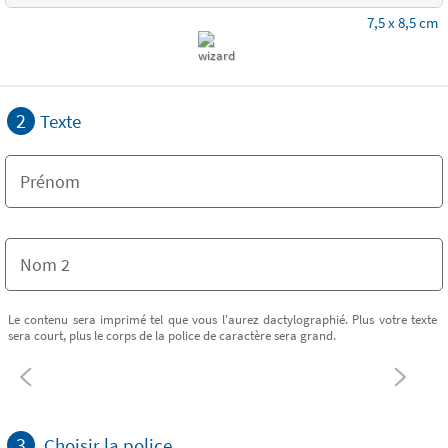
7,5 x 8,5 cm
2
Texte
Le contenu sera imprimé tel que vous l'aurez dactylographié. Plus votre texte
sera court, plus le corps de la police de caractère sera grand.
3
Choisir la police