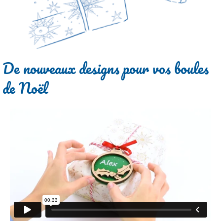
De nouveaux designs pour vos boules
de Noël