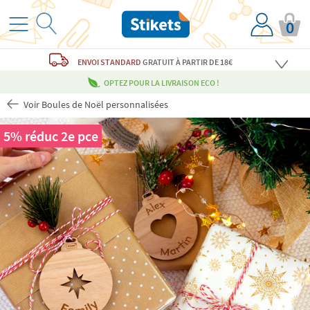
0
ENVOI STANDARD
GRATUIT
À PARTIR DE 18€
OPTEZ POUR LA LIVRAISON ECO !
Voir Boules de Noël personnalisées
5% réduc 2e pce