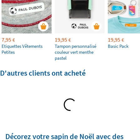
7,95
19,95
19,95
€
€
€
Etiquettes Vêtements
Tampon personnalisé
Basic Pack
Petites
couleur vert menthe
pastel
D'autres clients ont acheté
Décorez votre sapin de Noël avec des