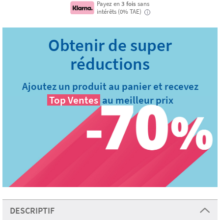
Payez en
3 fois
sans
intérêts (0% TAE)
i
Ajoutez un produit au panier et recevez
Top Ventes
au meilleur prix
DESCRIPTIF