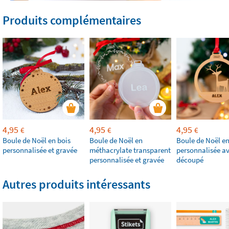
Produits complémentaires
4,95
4,95
4,95
€
€
€
Boule de Noël en bois
Boule de Noël en
Boule de Noël en
personnalisée et gravée
méthacrylate transparent
personnalisée av
personnalisée et gravée
découpé
Autres produits intéressants