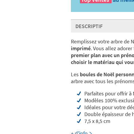
DESCRIPTIF
Remplissez votre arbre de 
imprimé
. Vous allez adorer 
premier plan avec un préno
choisir le matériau qui vous
Les
boules de Noël personn
arbre avec tous les prénoms
Parfaites pour offrir à
Modèles 100% exclusi
Idéales pour votre dé
Double épaisseur de 
7,5 x 8,5 cm
+ d'info