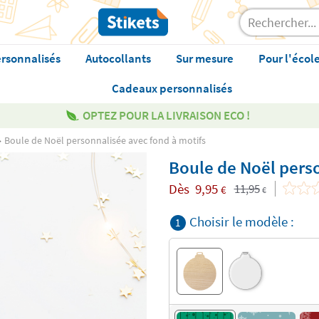
rsonnalisés
Autocollants
Sur mesure
Pour l'écol
Cadeaux personnalisés
OPTEZ POUR LA LIVRAISON ECO !
Boule de Noël personnalisée avec fond à motifs
Boule de Noël perso
Dès
9,95
11,95
€
€
Choisir le modèle :
1