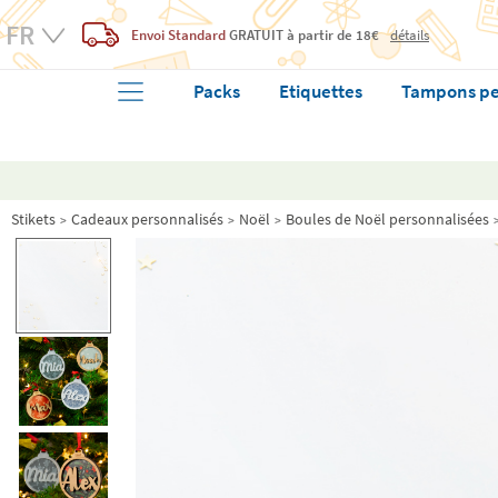
Envoi Standard
GRATUIT
à partir de 18€
détails
Packs
Etiquettes
Tampons pe
Stikets
Cadeaux personnalisés
Noël
Boules de Noël personnalisées