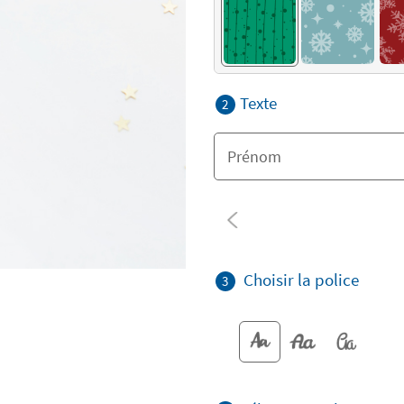
Texte
2
Choisir la police
3