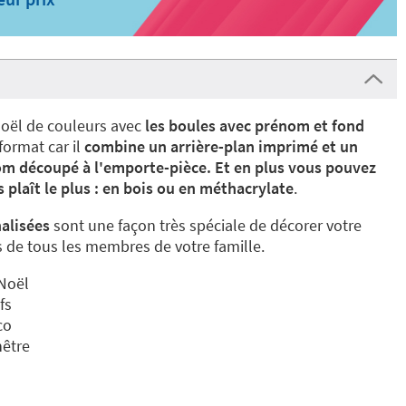
Noël de couleurs avec
les boules avec prénom et fond
format car il
combine un arrière-plan imprimé et un
m découpé à l'emporte-pièce. Et en plus vous pouvez
 plaît le plus : en bois ou en méthacrylate
.
alisées
sont une façon très spéciale de décorer votre
 de tous les membres de votre famille.
 Noël
fs
co
hêtre