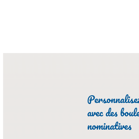
Personnalisez
avec des boul
nominatives