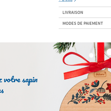
LIVRAISON
MODES DE PAIEMENT
 votre sapin
es