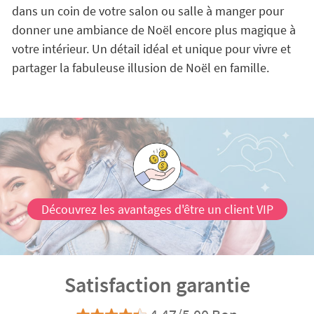
De cette façon, en plus de rendre les plus petits de la
famille super heureux, vous pouvez décorer votre
maison avec cet accessoire très spécial et totalement
unique. Placez vos
Hottes de Noël sous le sapin
ou
dans un coin de votre salon ou salle à manger pour
donner une ambiance de Noël encore plus magique à
votre intérieur. Un détail idéal et unique pour vivre et
partager la fabuleuse illusion de Noël en famille.