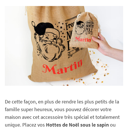
Vous pouvez les personnaliser en saisissant les mots
ou le prénom de votre choix et en choisissant la
couleur de lettre que vous aimez le plus. Emerveillez
vos parents, amis et proches avec
une Hotte Père
Noël personnalisée
: ils vont adorer !