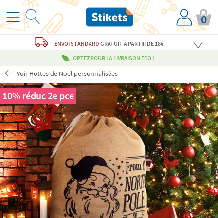
0
ENVOI STANDARD
GRATUIT
À PARTIR DE 18€
OPTEZ POUR LA LIVRAISON ECO !
Voir Hottes de Noël personnalisées
10% réduc 2e pce