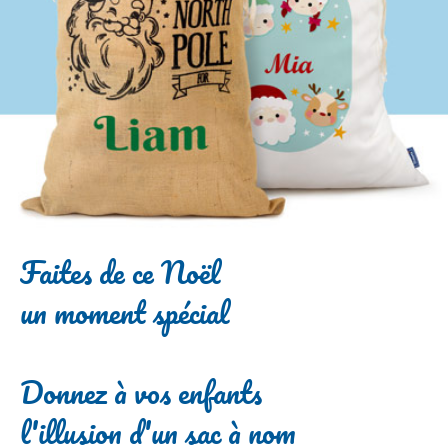
Faites de ce Noël
un moment spécial
Donnez à vos enfants
l'illusion d'un sac à nom