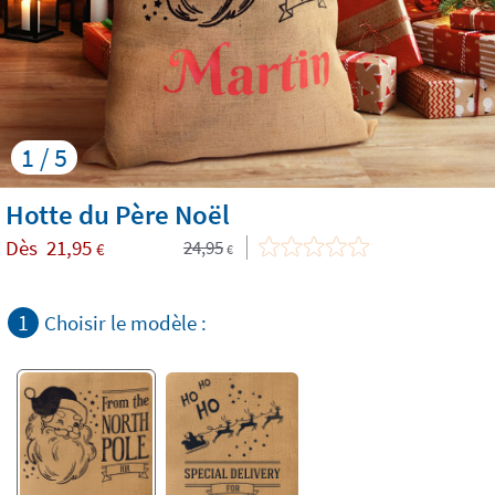
1 / 5
Hotte du Père Noël
Dès
21,95
24,95
€
€
1
Choisir le modèle :