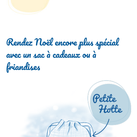
Rendez Noël encore plus spécial
avec un sac à cadeaux ou à
friandises