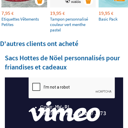
7,95
19,95
19,95
€
€
€
Etiquettes Vêtements
Tampon personnalisé
Basic Pack
Petites
couleur vert menthe
pastel
D'autres clients ont acheté
Sacs Hottes de Nöel personnalisés pour
friandises et cadeaux