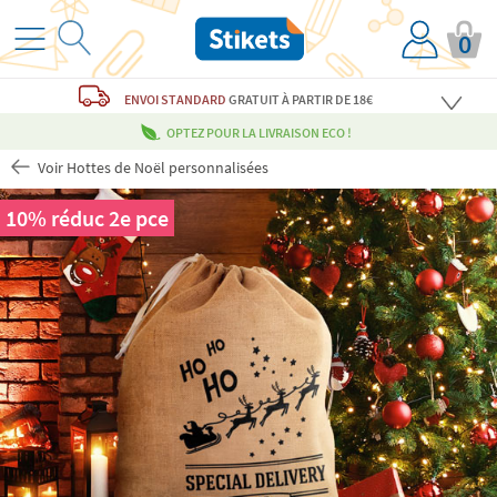
0
ENVOI STANDARD
GRATUIT
À PARTIR DE 18€
OPTEZ POUR LA LIVRAISON ECO !
Voir Hottes de Noël personnalisées
10% réduc 2e pce