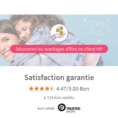
Les petits sacs hottes décorés avec des dessins du
Père Noël sont parfaits pour y
glisser des friandises
pour les plus petits de la famille. Lorsqu'ils verront
leurs prénoms sur les sacs, ils devineront que le Père
Noël les a laissé spécialement pour eux.
Découvrez les avantages d'être un client VIP
Satisfaction garantie