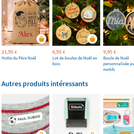
21,95
6,95
9,95
€
€
€
Hotte du Père Noël
Lot de boules de Noël en
Boule de Noël
bois
personnalisée av
motifs
Autres produits intéressants