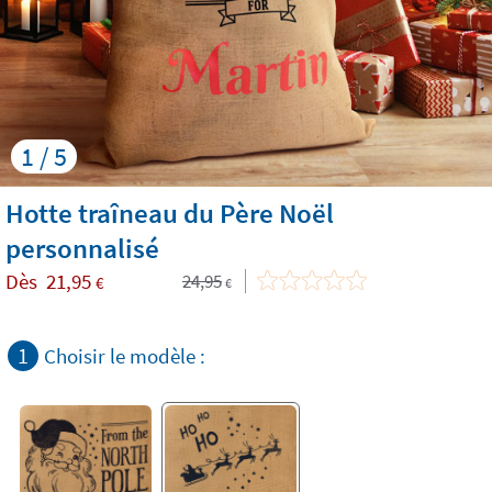
1 / 5
Hotte traîneau du Père Noël
personnalisé
Dès
21,95
24,95
€
€
1
Choisir le modèle :