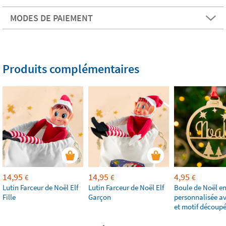
MODES DE PAIEMENT
Produits complémentaires
14,95
14,95
4,95
€
€
€
Lutin Farceur de Noël Elf
Lutin Farceur de Noël Elf
Boule de Noël en
Fille
Garçon
personnalisée av
et motif découp