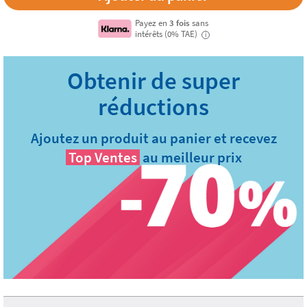
Payez en
3 fois
sans
intérêts (0% TAE)
i
Ajoutez un produit au panier et recevez
Top Ventes
au meilleur prix