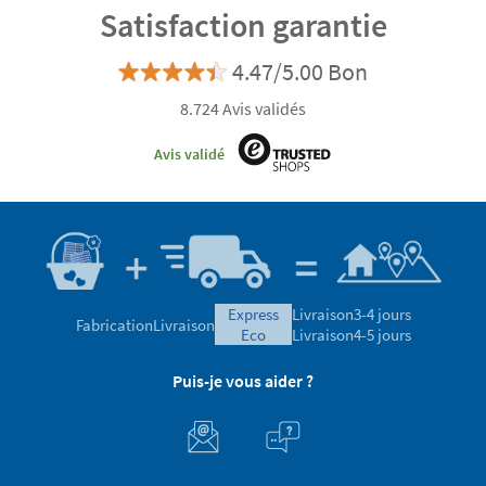
Satisfaction garantie
4.47/5.00 Bon
8.724 Avis validés
Avis validé
express
Livraison
3-4 jours
Fabrication
Livraison
eco
Livraison
4-5 jours
Puis-je vous aider ?