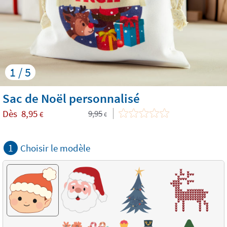
1 / 5
Sac de Noël personnalisé
Dès
8,95
9,95
€
€
1
Choisir le modèle