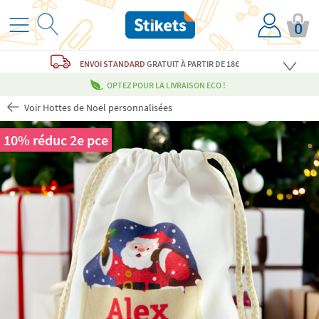
0
ENVOI STANDARD
GRATUIT
À PARTIR DE 18€
OPTEZ POUR LA LIVRAISON ECO !
Voir Hottes de Noël personnalisées
10% réduc 2e pce