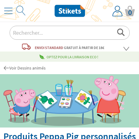
0
ENVOI STANDARD
GRATUIT
À PARTIR DE 18€
OPTEZ POUR LA LIVRAISON ECO !
Voir Dessins animés
Produits Peppa Pig personnalisés