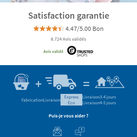
Satisfaction garantie
4.47/5.00 Bon
8.724 Avis validés
Avis validé
express
Livraison
3-4 jours
Fabrication
Livraison
eco
Livraison
4-5 jours
Puis-je vous aider ?