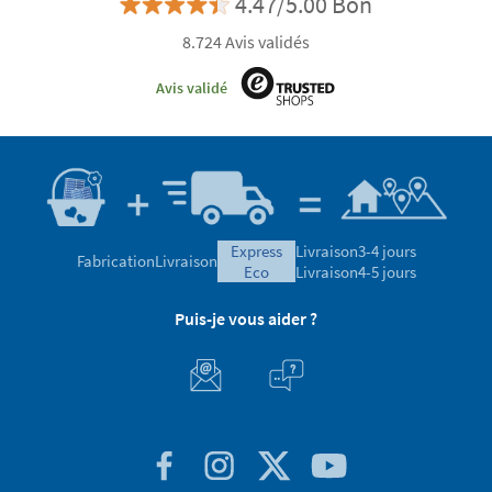
4.47/5.00 Bon
8.724 Avis validés
Avis validé
express
Livraison
3-4 jours
Fabrication
Livraison
eco
Livraison
4-5 jours
Puis-je vous aider ?