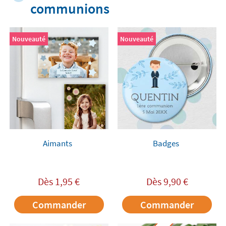
communions
Nouveauté
Nouveauté
Aimants
Badges
Dès
1,95
€
Dès
9,90
€
Commander
Commander