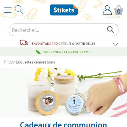
0
ENVOI STANDARD
GRATUIT
À PARTIR DE 18€
OPTEZ POUR LA LIVRAISON ECO !
Voir Étiquettes célébrations
Cadeaux de communion