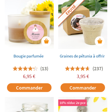
ÉPUISÉ
Bougie parfumée
Graines de pétunia à offrir
(13)
(237)
6,95
€
3,95
€
Commander
Commander
10% réduc 2e pce