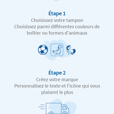
Étape 1
Choisissez votre tampon
Choisissez parmi différentes couleurs de
boîtier ou formes d'animaux
Étape 2
Créez votre marque
Personnalisez le texte et l'icône qui vous
plaisent le plus