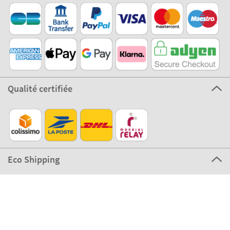
Qualité certifiée
Eco Shipping
©2026 The Stikets Company
Conditions générales
|
Politique de Cookies