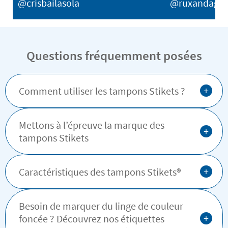
@crisbailasola
@ruxandagh
Questions fréquemment posées
+
Comment utiliser les tampons Stikets ?
Mettons à l’épreuve la marque des
+
tampons Stikets
+
Caractéristiques des tampons Stikets®️
Besoin de marquer du linge de couleur
+
foncée ? Découvrez nos étiquettes