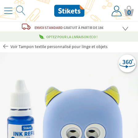
0
ENVOI STANDARD
GRATUIT
À PARTIR DE 18€
OPTEZ POUR LA LIVRAISON ECO !
Voir Tampon textile personnalisé pour linge et objets