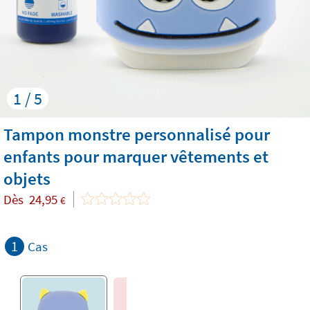
1 / 5
Tampon monstre personnalisé pour
enfants pour marquer vêtements et
objets
Dès
24,95
€
1
Cas