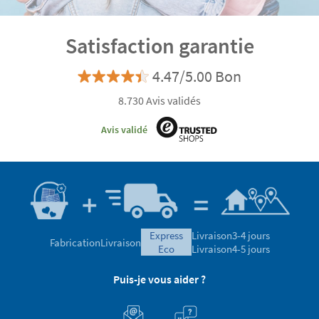
8.730 Avis validés
Avis validé
express
Livraison
3-4 jours
Fabrication
Livraison
eco
Livraison
4-5 jours
Puis-je vous aider ?