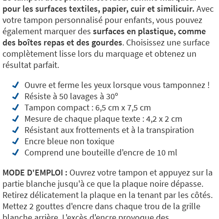
pour les surfaces textiles, papier, cuir et similicuir.
Avec
votre
tampon personnalisé pour enfants, vous pouvez
également marquer des
surfaces en plastique, comme
des boîtes repas et des gourdes
. Choisissez une surface
complètement lisse lors du marquage et obtenez un
résultat parfait.
Ouvre et ferme les yeux lorsque vous tamponnez !
Résiste à 50 lavages à 30º
Tampon compact : 6,5 cm x 7,5 cm
Mesure de chaque plaque texte : 4,2 x 2 cm
Résistant aux frottements et à la transpiration
Encre bleue non toxique
Comprend une bouteille d'encre de 10 ml
MODE D'EMPLOI :
Ouvrez votre tampon et appuyez sur la
partie blanche jusqu'à ce que la plaque noire dépasse.
Retirez délicatement la plaque en la tenant par les côtés.
Mettez 2 gouttes d'encre dans chaque trou de la grille
blanche arrière. L'excès d'encre provoque des