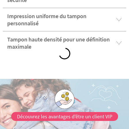
Impression uniforme du tampon
personnalisé
Tampon haute densité pour une définition
maximale
Découvrez les avantages d'être un client VIP
Satisfaction garantie
4.47/5.00 Bon