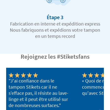
Étape 3
Fabrication en interne et expédition express
Nous fabriquons et expédions votre tampon
en un temps record
Rejoignez les #Stiketsfans
"J'ai confiance dans le
« Quoi de mi
tampon Stikets car il ne
commencer l'
s'efface pas, il résiste au lave-
qu'avec Stike
linge et il peut être utilisé sur
de nombreuses surfaces."