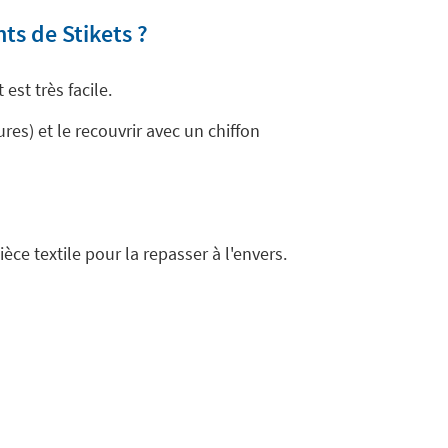
s de Stikets ?
st très facile.
res) et le recouvrir avec un chiffon
e textile pour la repasser à l'envers.