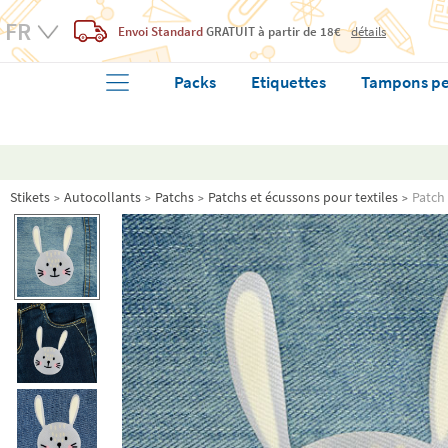
Envoi Standard
GRATUIT
à partir de 18€
détails
Packs
Etiquettes
Tampons pe
Stikets
Autocollants
Patchs
Patchs et écussons pour textiles
Patch 