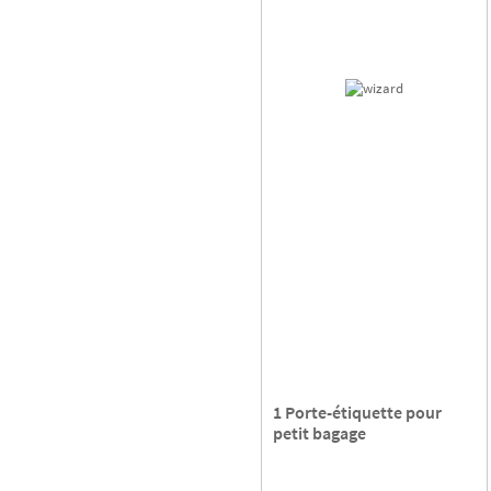
1 Porte-étiquette pour
petit bagage