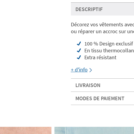
DESCRIPTIF
Décorez vos vêtements ave
ou réparer un accroc sur une
100 % Design exclusif
En tissu thermocollan
Extra résistant
+ d'info
LIVRAISON
MODES DE PAIEMENT