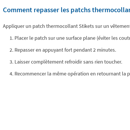
Comment repasser les patchs thermocollant
Appliquer un patch thermocollant Stikets sur un vêtement e
Placer le patch sur une surface plane (éviter les coutu
Repasser en appuyant fort pendant 2 minutes.
Laisser complètement refroidir sans rien toucher.
Recommencer la même opération en retournant la pièc