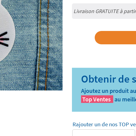
Livraison GRATUITE à parti
Ajoutez un produit au
Top Ventes
au meill
Rajouter un de nos TOP ve