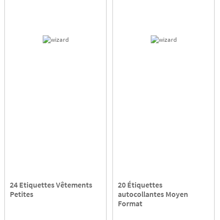
24 Etiquettes Vêtements
20 Étiquettes
Petites
autocollantes Moyen
Format