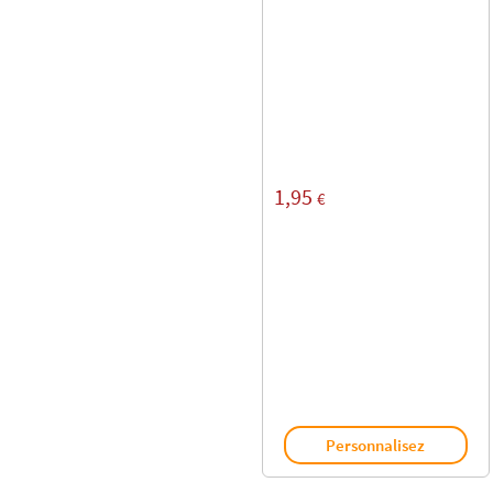
1,95
€
Personnalisez