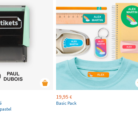
19,95
€
é
Basic Pack
pastel