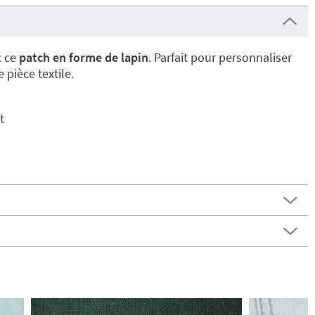
c ce
patch en forme de lapin
. Parfait pour personnaliser
 pièce textile.
t