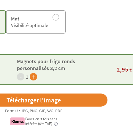
Mat
Visibilité optimale
Magnets pour frigo ronds
personnalisés 3,2 cm
2,95
€
-
+
1
Format : JPG, PNG, GIF, SVG, PDF
Payez en
3 fois
sans
intérêts (0% TAE)
i