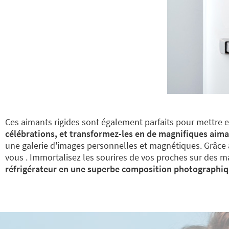
Ces aimants rigides sont également parfaits pour mettre 
célébrations, et transformez-les en de magnifiques aim
une galerie d'images personnelles et magnétiques. Grâce à 
vous . Immortalisez les sourires de vos proches sur des m
réfrigérateur en une superbe composition photographi