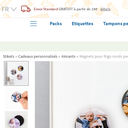
Envoi Standard
GRATUIT
à partir de 18€
détails
Packs
Etiquettes
Tampons pe
Stikets
Cadeaux personnalisés
Aimants
Magnets pour frigo ronds pe