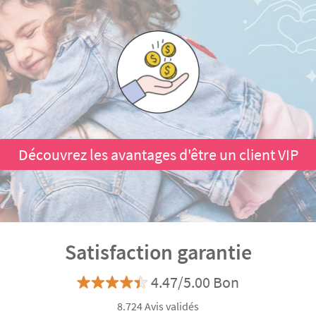
Découvrez les avantages d'être un client VIP
Satisfaction garantie
4.47/5.00 Bon
8.724 Avis validés