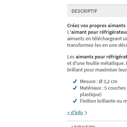
DESCRIPTIF
Créez vos propres aimants
L
'aimant pour réfrigérateur
aimants en téléchargeant une
transformez-les en une déco
Les
aimants pour réfrigérat
et d'une feuille métallique.
brillant pour maximiser leur
Mesure : Ø 3,2 cm
Matériaux : 5 couches 
plastique)
Finition brillante ou 
+ d'info