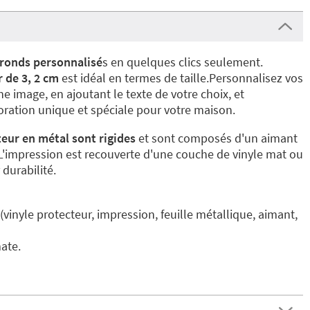
 ronds personnalisé
s en quelques clics seulement.
 de 3, 2 cm
est idéal en termes de taille.Personnalisez vos
 image, en ajoutant le texte de votre choix, et
ration unique et spéciale pour votre maison.
eur en métal sont rigides
et sont composés d'un aimant
 L'impression est recouverte d'une couche de vinyle mat ou
 durabilité.
(vinyle protecteur, impression, feuille métallique, aimant,
mate.