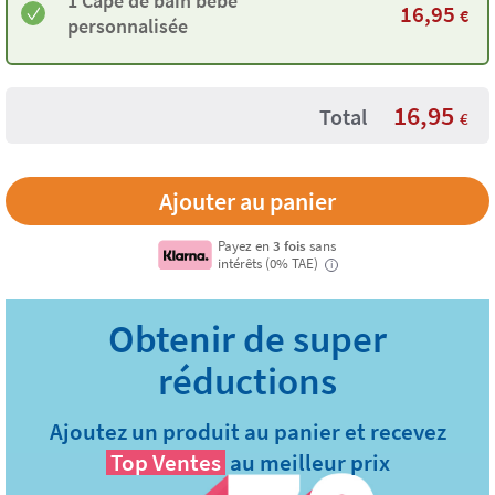
1 Cape de bain bébé
16,95
€
personnalisée
16,95
Total
€
Payez en
3 fois
sans
intérêts (0% TAE)
i
Ajoutez un produit au panier et recevez
Top Ventes
au meilleur prix