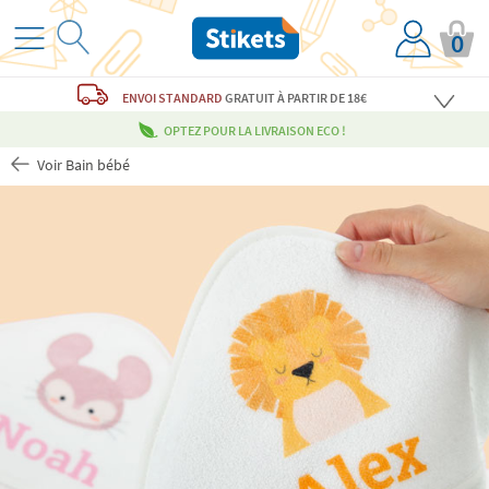
0
ENVOI STANDARD
GRATUIT
À PARTIR DE 18€
OPTEZ POUR LA LIVRAISON ECO !
Voir Bain bébé