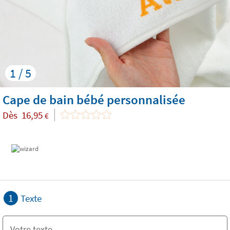
1 / 5
Cape de bain bébé personnalisée
Dès
16,95
€
1
Texte