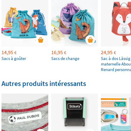
14,95
16,95
24,95
€
€
€
Sacs à goûter
Sacs de change
Sac à dos Lässig
maternelle Abou
Renard personna
Autres produits intéressants