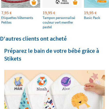
7,95
19,95
19,95
€
€
€
Etiquettes Vêtements
Tampon personnalisé
Basic Pack
Petites
couleur vert menthe
pastel
D'autres clients ont acheté
Préparez le bain de votre bébé grâce à
Stikets