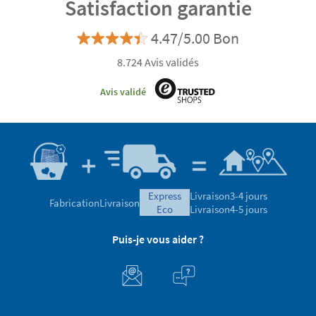
Satisfaction garantie
4.47/5.00 Bon
8.724 Avis validés
Avis validé
express
Livraison
3-4 jours
Fabrication
Livraison
eco
Livraison
4-5 jours
Puis-je vous aider ?