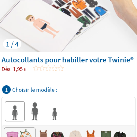
1 / 4
Autocollants pour habiller votre Twinie®️
Dès
1,95
€
1
Choisir le modèle :