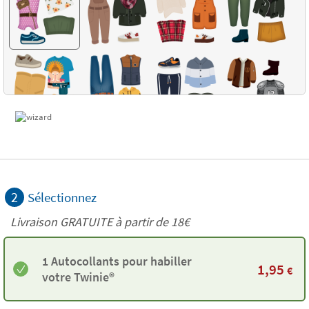
2
Sélectionnez
Livraison GRATUITE à partir de
18€
1 Autocollants pour habiller
1,95
€
votre Twinie®️