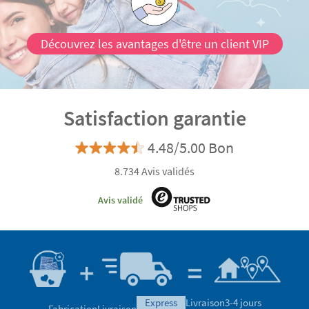
Découvrez les avantages d'être un client VIP
Satisfaction garantie
4.48/5.00 Bon
8.734 Avis validés
Avis validé
express
Livraison
3-4 jours
Fabrication
Livraison