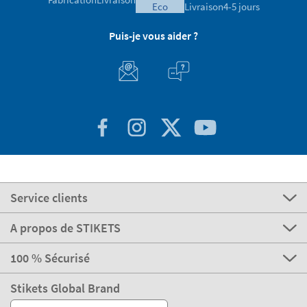
eco
Livraison
4-5 jours
Puis-je vous aider ?
Service clients
A propos de STIKETS
100 % Sécurisé
Stikets Global Brand