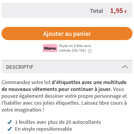
1,95
Total
€
Payez en
3 fois
sans
intérêts (0% TAE)
i
DESCRIPTIF
Commandez votre lot
d'étiquettes avec une multitude
de nouveaux vêtements pour continuer à jouer.
Vous
pouvez également dessiner votre propre personnage et
l'habiller avec ces jolies étiquettes. Laissez libre cours à
votre imagination !
1 feuilles avec plus de 20 autocollants
En vinyle repositionnable