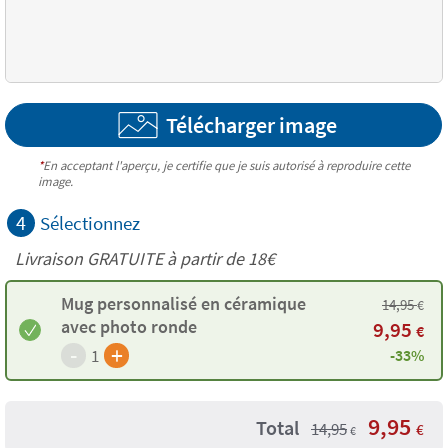
Télécharger image
*
En acceptant l'aperçu, je certifie que je suis autorisé à reproduire cette
image.
4
Sélectionnez
Livraison GRATUITE à partir de
18€
Mug personnalisé en céramique
14,95
€
avec photo ronde
9,95
€
-
+
1
-33%
9,95
Total
14,95
€
€