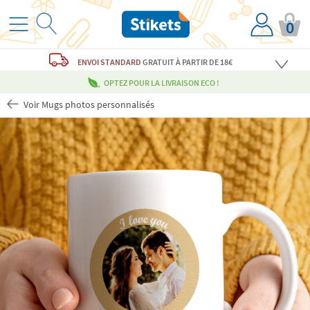
0
ENVOI STANDARD
GRATUIT
À PARTIR DE 18€
OPTEZ POUR LA LIVRAISON ECO !
Voir Mugs photos personnalisés