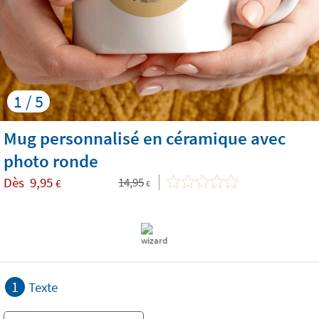
1 / 5
Mug personnalisé en céramique avec
photo ronde
Dès
9,95
14,95
€
€
1
Texte