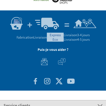
express
Livraison
3-4 jours
Fabrication
Livraison
eco
Livraison
4-5 jours
Puis-je vous aider ?
Service clients