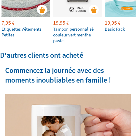
7,95
19,95
19,95
€
€
€
Etiquettes Vêtements
Tampon personnalisé
Basic Pack
Petites
couleur vert menthe
pastel
D'autres clients ont acheté
Commencez la journée avec des
moments inoubliables en famille !