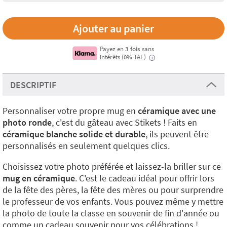
Payez en
3 fois
sans
intérêts (0% TAE)
i
DESCRIPTIF
Personnaliser votre propre mug en
céramique avec une
photo ronde
, c'est du gâteau avec Stikets ! Faits en
céramique blanche solide et durable
, ils peuvent être
personnalisés en seulement quelques clics.
Choisissez votre photo préférée et laissez-la briller sur ce
mug en céramique
. C'est le cadeau idéal pour offrir lors
de la fête des pères, la fête des mères ou pour surprendre
le professeur de vos enfants. Vous pouvez même y mettre
la photo de toute la classe en souvenir de fin d'année ou
comme un cadeau souvenir pour vos célébrations !