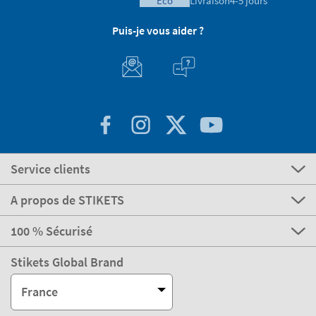
eco
Livraison
4-5 jours
Puis-je vous aider ?
Service clients
A propos de STIKETS
100 % Sécurisé
Stikets Global Brand
France