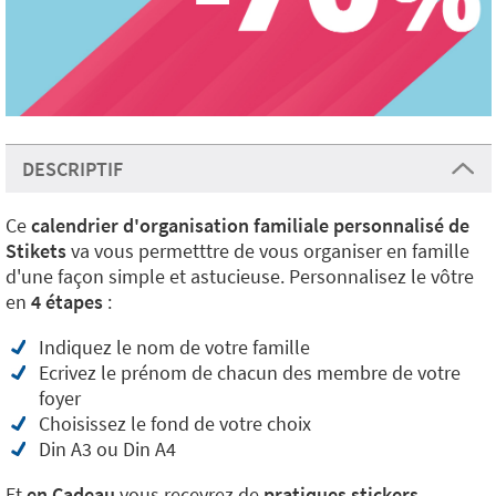
DESCRIPTIF
Ce
calendrier d'organisation familiale personnalisé de
Stikets
va vous permetttre de vous organiser en famille
d'une façon simple et astucieuse. Personnalisez le vôtre
en
4 étapes
:
Indiquez le nom de votre famille
Ecrivez le prénom de chacun des membre de votre
foyer
Choisissez le fond de votre choix
Din A3 ou Din A4
Et
en Cadeau
vous recevrez de
pratiques stickers