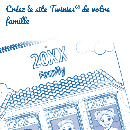
Créez le site Twinies® de votre
famille