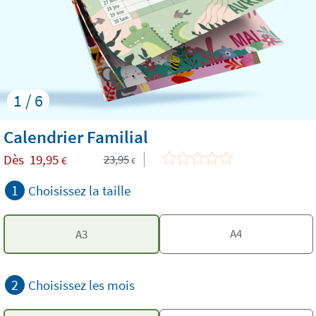
1 / 6
Calendrier Familial
Dès
19,95
23,95
€
€
1
Choisissez la taille
A4
A3
2
Choisissez les mois