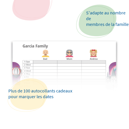
S'adapte au nombre
de
membres de la famille
Plus de 100 autocollants cadeaux
pour marquer les dates