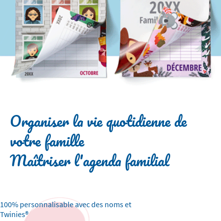
Organiser la vie quotidienne de
votre famille
Maîtriser l'agenda familial
100% personnalisable avec des noms et
Twinies®