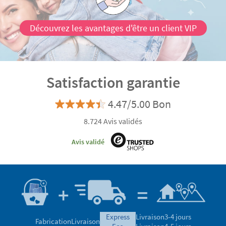
Découvrez les avantages d'être un client VIP
Satisfaction garantie
4.47/5.00 Bon
8.724 Avis validés
Avis validé
express
Livraison
3-4 jours
Fabrication
Livraison