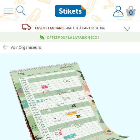
0
ENVOI STANDARD
GRATUIT
À PARTIR DE 18€
OPTEZ POUR LA LIVRAISON ECO !
Voir Organiseurs