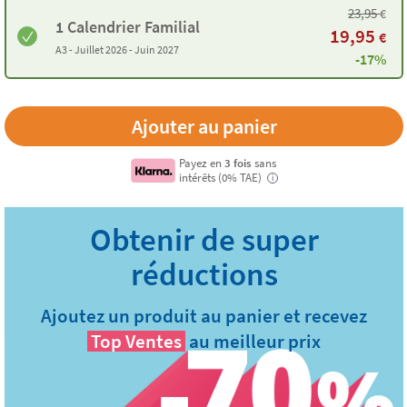
23,95
€
1 Calendrier Familial
19,95
€
A3 -
Juillet 2026 - Juin 2027
-17%
Payez en
3 fois
sans
intérêts (0% TAE)
i
Ajoutez un produit au panier et recevez
Top Ventes
au meilleur prix