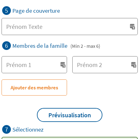
5
Page de couverture
6
Membres de la famille
(Min 2 - max 6)
Ajouter des membres
Prévisualisation
7
Sélectionnez