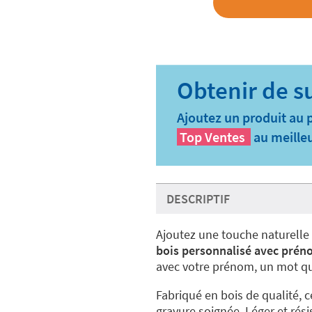
Ajoutez un produit au 
Top Ventes
au meilleu
DESCRIPTIF
Ajoutez une touche naturelle 
bois personnalisé avec prén
avec votre prénom, un mot qui
Fabriqué en bois de qualité, 
gravure soignée. Léger et rési