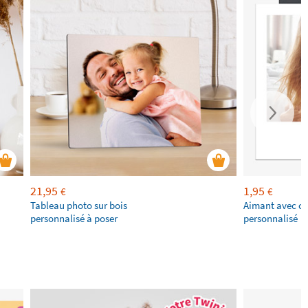
21,95
1,95
€
€
Tableau photo sur bois
Aimant avec ca
personnalisé à poser
personnalisé