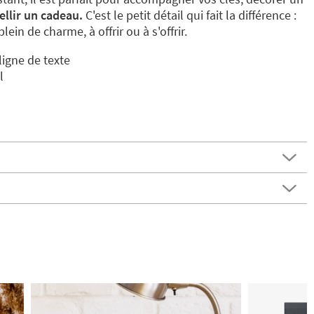
llir un cadeau.
C'est le petit détail qui fait la différence :
lein de charme, à offrir ou à s'offrir.
ligne de texte
l