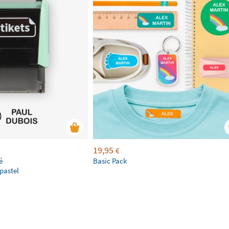
19,95
€
é
Basic Pack
pastel