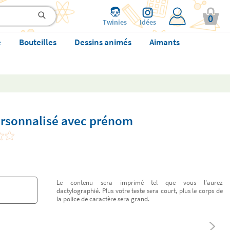
0
Twinies
Idées
e
Bouteilles
Dessins animés
Aimants
personnalisé avec prénom
Le contenu sera imprimé tel que vous l'aurez
dactylographié. Plus votre texte sera court, plus le corps de
la police de caractère sera grand.