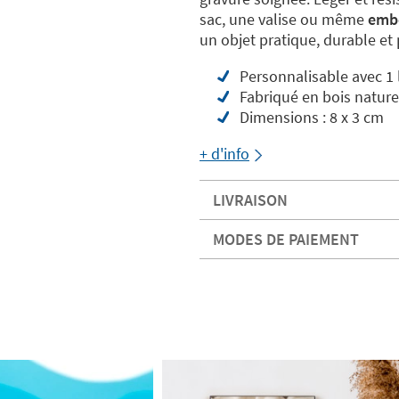
sac, une valise ou même
embe
un objet pratique, durable et p
Personnalisable avec 1 
Fabriqué en bois nature
Dimensions : 8 x 3 cm
+ d'info
LIVRAISON
MODES DE PAIEMENT