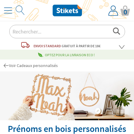
0
ENVOI STANDARD
GRATUIT
À PARTIR DE 18€
OPTEZ POUR LA LIVRAISON ECO !
Voir Cadeaux personnalisés
Prénoms en bois personnalisés