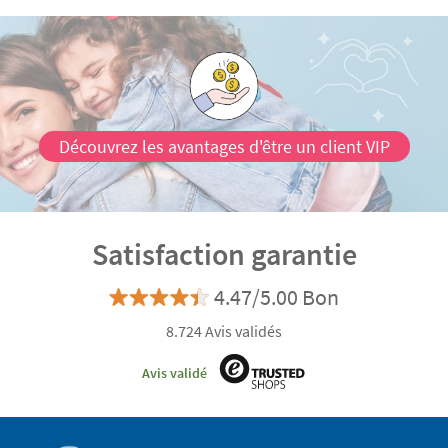
Découvrez les avantages d'être un client VIP
Satisfaction garantie