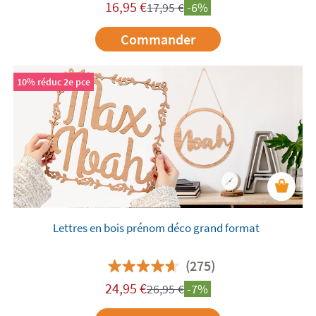
16,95
€
17,95
€
-6%
Commander
10% réduc 2e pce
Lettres en bois prénom déco grand format
(275)
24,95
€
26,95
€
-7%