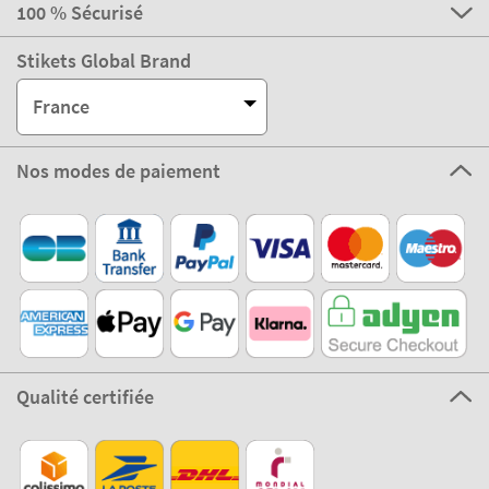
Service clients
A propos de STIKETS
100 % Sécurisé
Stikets Global Brand
France
Nos modes de paiement