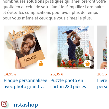
nombreuses
solutions pratiques
qui amélioreront votre
quotidien et celui de votre famille. Simplifiez l'ordinaire
et évitez les complications pour avoir plus de temps
pour vous même et ceux que vous aimez le plus.
14,95
25,95
26,95
€
€
Plaque personnalisée
Puzzle photo en
Livre 
avec photo grand
carton 280 pièces
perso
format
Instashop