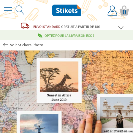
0
ENVOI STANDARD
GRATUIT
À PARTIR DE 18€
OPTEZ POUR LA LIVRAISON ECO !
Voir Stickers Photo