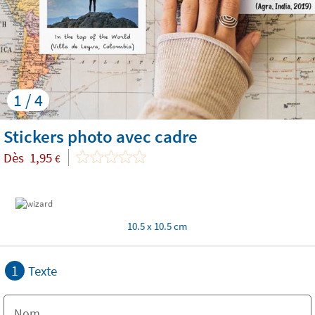
1 / 4
Stickers photo avec cadre
Dès
1,95
€
10.5 x 10.5 cm
1
Texte