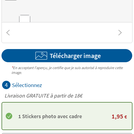
Textures
Télécharger image
*
En acceptant l'aperçu, je certifie que je suis autorisé à reproduire cette
image.
4
Sélectionnez
Livraison GRATUITE à partir de
18€
1,95
1 Stickers photo avec cadre
€