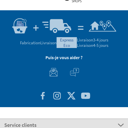
express
Livraison
3-4 jours
Fabrication
Livraison
eco
Livraison
4-5 jours
Puis-je vous aider ?
Service clients