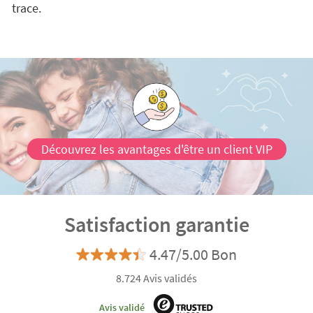
trace.
Découvrez les avantages d'être un client VIP
Satisfaction garantie
4.47/5.00 Bon
8.724 Avis validés
Avis validé