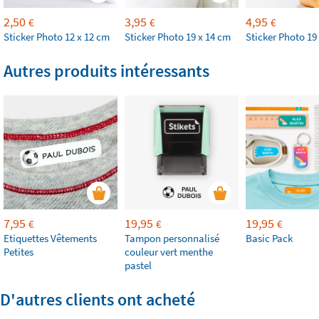
2,50
3,95
4,95
€
€
€
Sticker Photo 12 x 12 cm
Sticker Photo 19 x 14 cm
Sticker Photo 19
Autres produits intéressants
7,95
19,95
19,95
€
€
€
Etiquettes Vêtements
Tampon personnalisé
Basic Pack
Petites
couleur vert menthe
pastel
D'autres clients ont acheté