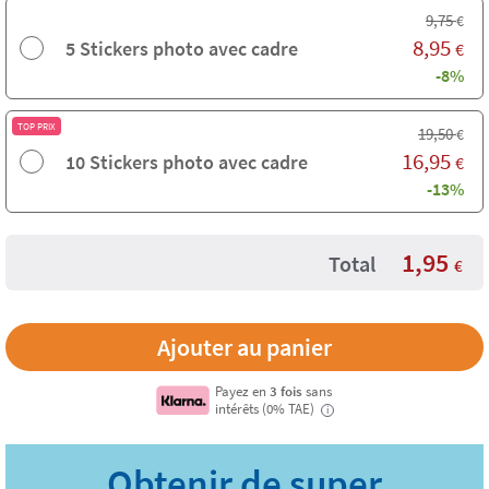
9,75
€
8,95
5 Stickers photo avec cadre
€
-8%
TOP PRIX
19,50
€
16,95
10 Stickers photo avec cadre
€
-13%
1,95
Total
€
Payez en
3 fois
sans
intérêts (0% TAE)
i