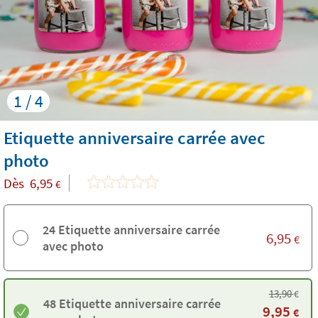
1 / 4
Etiquette anniversaire carrée avec
photo
Dès
6,95
€
24 Etiquette anniversaire carrée
6,95
€
avec photo
13,90
€
48 Etiquette anniversaire carrée
9,95
€