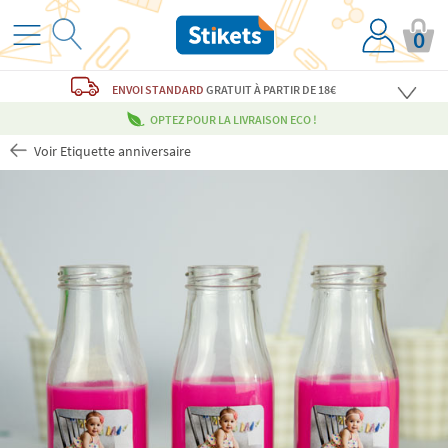
0
ENVOI STANDARD
GRATUIT
À PARTIR DE 18€
OPTEZ POUR LA LIVRAISON ECO !
Voir Etiquette anniversaire