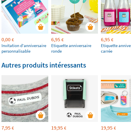
0,00
6,95
6,95
€
€
€
Invitation d'anniversaire
Etiquette anniversaire
Etiquette annive
personnalisable
ronde
carrée
Autres produits intéressants
7,95
19,95
19,95
€
€
€