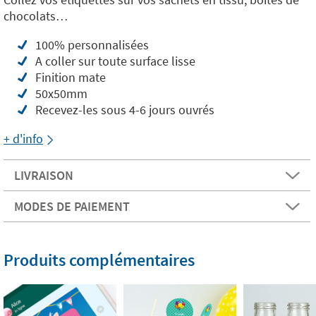
chocolats…
100% personnalisées
A coller sur toute surface lisse
Finition mate
50x50mm
Recevez-les sous 4-6 jours ouvrés
+ d'info
LIVRAISON
MODES DE PAIEMENT
Produits complémentaires