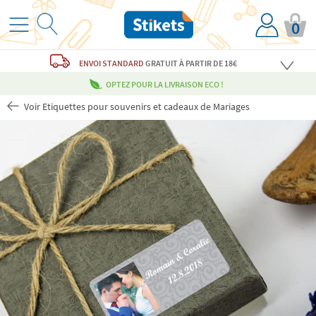
0
ENVOI STANDARD
GRATUIT
À PARTIR DE 18€
OPTEZ POUR LA LIVRAISON ECO !
Voir Etiquettes pour souvenirs et cadeaux de Mariages