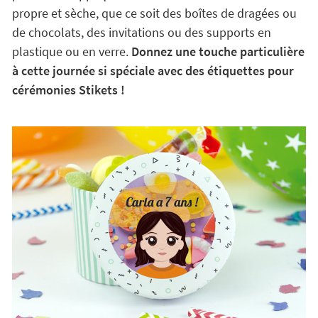
propre et sèche, que ce soit des boîtes de dragées ou
de chocolats, des invitations ou des supports en
plastique ou en verre.
Donnez une touche particulière
à cette journée si spéciale avec des étiquettes pour
cérémonies Stikets !