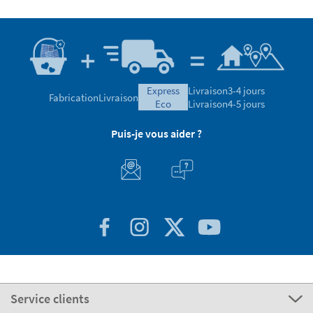
express
Livraison
3-4 jours
Fabrication
Livraison
eco
Livraison
4-5 jours
Puis-je vous aider ?
Service clients