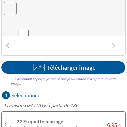
Combinaisons
Télécharger image
Textures
*
En acceptant l'aperçu, je certifie que je suis autorisé à reproduire cette
image.
4
Sélectionnez
Livraison GRATUITE à partir de
18€
32 Etiquette mariage
6,95
€