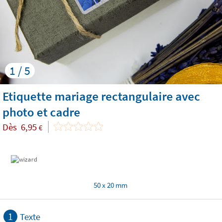
1 / 5
Etiquette mariage rectangulaire avec
photo et cadre
Dès
6,95
€
50 x 20 mm
1
Texte