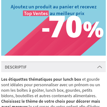
Ajoutez un produit au panier et recevez
Top Ventes
au meilleur prix
DESCRIPTIF
Les étiquettes thématiques pour lunch box
et gourde
sont idéales pour personnaliser avec un prénom ou un
nom les boîtes à goûter, lunch box, gourdes, petits
bidons, bouteilles et autres contenants alimentaires.
Choisissez le thème de votre choix pour décorer mais
aussi marquer
le set repas de votre enfant afin d'éviter