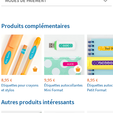
MODES DE PAIEMENT
Produits complémentaires
8,95
9,95
8,95
€
€
€
Etiquettes pour crayons
Étiquettes autocollantes
Étiquettes autoc
et stylos
Mini Format
Petit Format
Autres produits intéressants