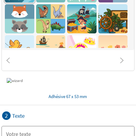
Adhésive 67 x 53 mm
2
Texte