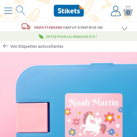
0
ENVOI STANDARD
GRATUIT
À PARTIR DE 18€
OPTEZ POUR LA LIVRAISON ECO !
Voir Etiquettes autocollantes