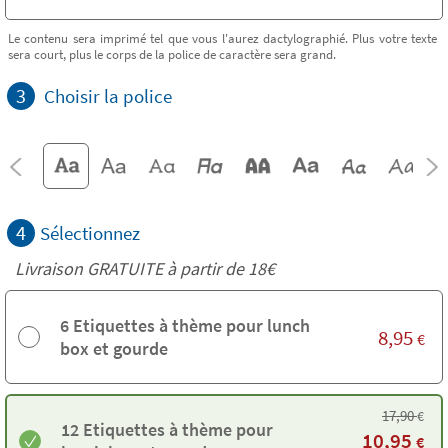
Le contenu sera imprimé tel que vous l'aurez dactylographié. Plus votre texte
sera court, plus le corps de la police de caractère sera grand.
3
Choisir la police
4
Sélectionnez
Livraison GRATUITE à partir de
18€
6 Etiquettes à thème pour lunch
8,95
€
box et gourde
17,90
€
12 Etiquettes à thème pour
10,95
€