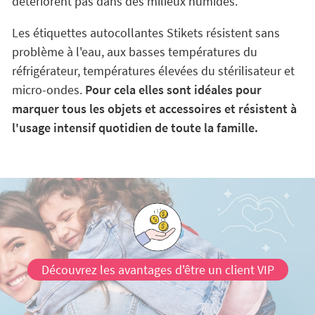
détériorent pas dans des milieux humides.
Les étiquettes autocollantes Stikets résistent sans
problème à l'eau, aux basses températures du
réfrigérateur, températures élevées du stérilisateur et
micro-ondes.
Pour cela elles sont idéales pour
marquer tous les objets et accessoires et résistent à
l'usage intensif quotidien de toute la famille.
Découvrez les avantages d'être un client VIP