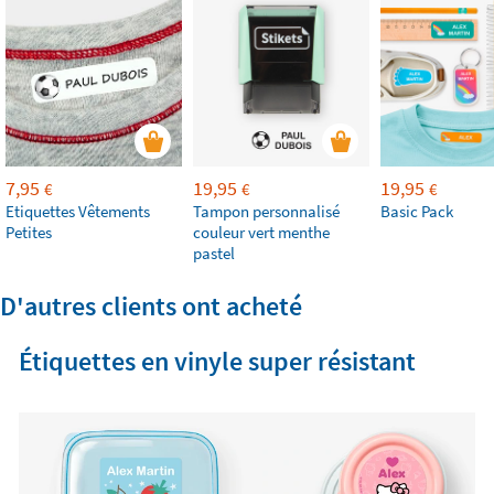
7,95
19,95
19,95
€
€
€
Etiquettes Vêtements
Tampon personnalisé
Basic Pack
Petites
couleur vert menthe
pastel
D'autres clients ont acheté
Étiquettes en vinyle super résistant