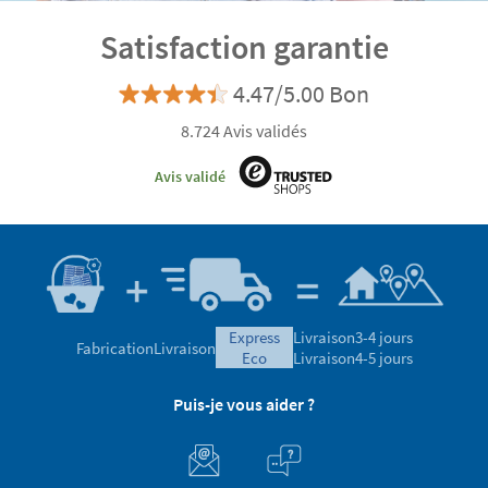
Satisfaction garantie
4.47/5.00 Bon
8.724 Avis validés
Avis validé
express
Livraison
3-4 jours
Fabrication
Livraison
eco
Livraison
4-5 jours
Puis-je vous aider ?