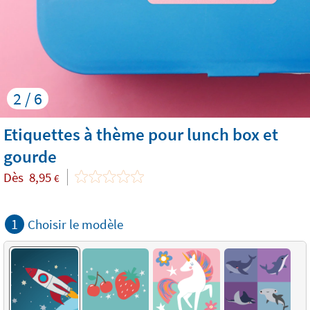
2 / 6
Etiquettes à thème pour lunch box et
gourde
Dès
8,95
€
1
Choisir le modèle