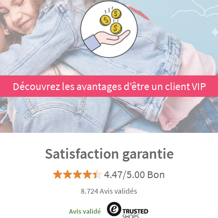
Découvrez les avantages d'être un client VIP
Satisfaction garantie
4.47/5.00 Bon
8.724 Avis validés
Avis validé