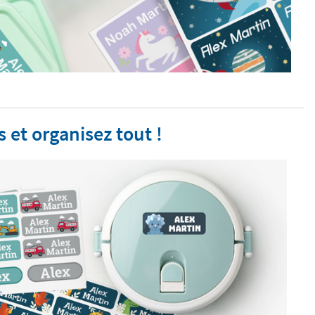
 et organisez tout !