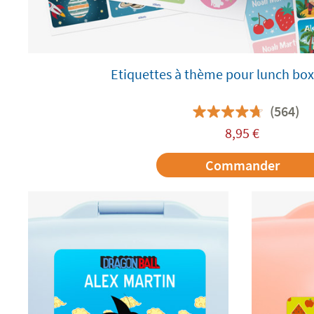
Etiquettes à thème pour lunch box
(564)
8,95
€
Commander