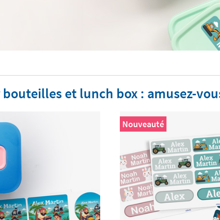
 bouteilles et lunch box : amusez-vous
Nouveauté