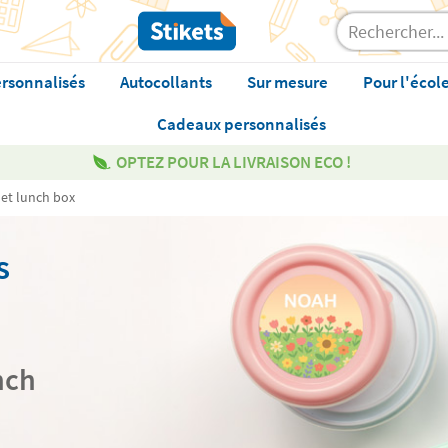
rsonnalisés
Autocollants
Sur mesure
Pour l'écol
Cadeaux personnalisés
OPTEZ POUR LA LIVRAISON ECO !
 et lunch box
s
nch