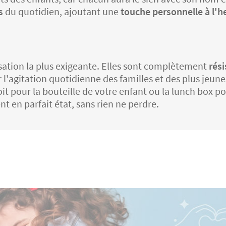
s
du quotidien, ajoutant une
touche personnelle à l'he
lisation la plus exigeante. Elles sont complètement
rési
l'agitation quotidienne des familles et des plus jeune
oit pour la bouteille de votre enfant ou la lunch box po
nt en parfait état, sans rien ne perdre.