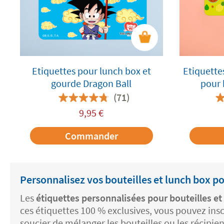
Etiquettes pour lunch box et
Etiquette
gourde Dragon Ball
pour 
bout
(71)
9,95
€
Commander
Personnalisez vos bouteilles et lunch box po
Les
étiquettes personnalisées pour bouteilles et
ces étiquettes 100 % exclusives, vous pouvez insc
soucier de mélanger les bouteilles ou les récipie