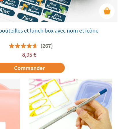
bouteilles et lunch box avec nom et icône
(267)
8,95
€
Commander