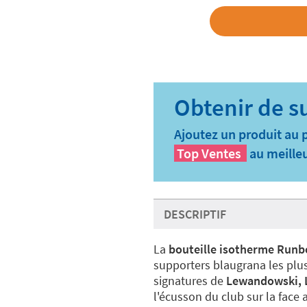
Ajoutez un produit au 
Top Ventes
au meilleu
DESCRIPTIF
La
bouteille isotherme Runb
supporters blaugrana les plus 
signatures de
Lewandowski, L
l'écusson du club sur la face 