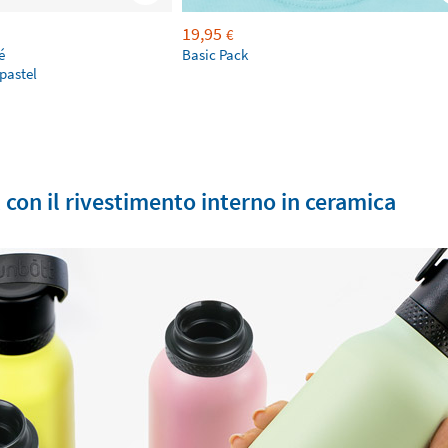
19,95
€
é
Basic Pack
pastel
x con il rivestimento interno in ceramica