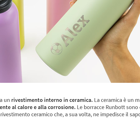
da un
rivestimento interno in ceramica.
La ceramica è un ma
ente al calore e alla corrosione.
Le borracce Runbott sono co
rivestimento ceramico che, a sua volta, ne impedisce il sapo