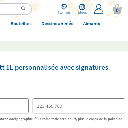
0
Twinies
Idées
e
Bouteilles
Dessins animés
Aimants
t 1L personnalisée avec signatures
urez dactylographié. Plus votre texte sera court, plus le corps de la police de