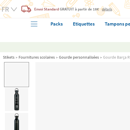
Envoi Standard
GRATUIT
à partir de 18€
détails
Packs
Etiquettes
Tampons pe
Stikets
Fournitures scolaires
Gourde personnalisées
Gourde Barça R