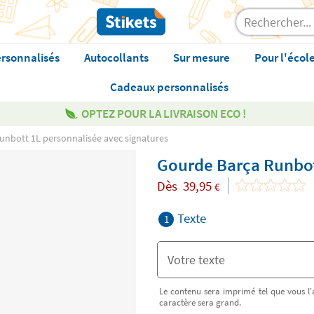
rsonnalisés
Autocollants
Sur mesure
Pour l'écol
Cadeaux personnalisés
OPTEZ POUR LA LIVRAISON ECO !
unbott 1L personnalisée avec signatures
Gourde Barça Runbot
Dès
39,95
€
Texte
1
Le contenu sera imprimé tel que vous l'a
caractère sera grand.