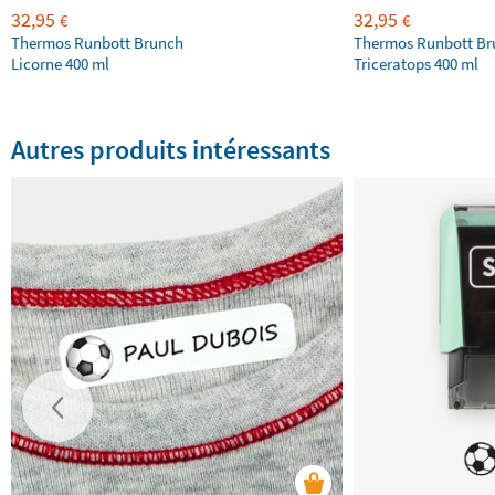
32,95
32,95
€
€
Thermos Runbott Brunch
Thermos Runbott Br
Licorne 400 ml
Triceratops 400 ml
Autres produits intéressants