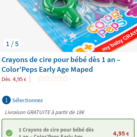
1 / 5
Crayons de cire pour bébé dès 1 an –
Color’Peps Early Age Maped
Dès
4,95
€
1
Sélectionnez
Livraison GRATUITE à partir de
18€
1 Crayons de cire pour bébé dès
4,95
€
1 an – Color’Peps Early Age