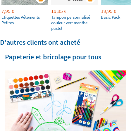
7,95
19,95
19,95
€
€
€
Etiquettes Vêtements
Tampon personnalisé
Basic Pack
Petites
couleur vert menthe
pastel
D'autres clients ont acheté
Papeterie et bricolage pour tous