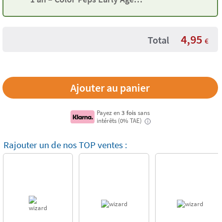
Maped
4,95
Total
€
Payez en
3 fois
sans
intérêts (0% TAE)
i
Rajouter un de nos TOP ventes :