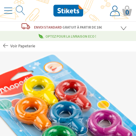
0
ENVOI STANDARD
GRATUIT
À PARTIR DE 18€
OPTEZ POUR LA LIVRAISON ECO !
Voir Papeterie