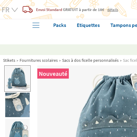
Envoi Standard
GRATUIT
à partir de 18€
détails
Packs
Etiquettes
Tampons pe
Stikets
Fournitures scolaires
Sacs à dos ficelle personnalisés
Sac fice
Nouveauté