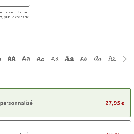
e vous l'aurez
t, plus le corps de
27,95
 personnalisé
€