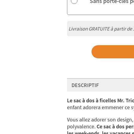
Sans porte-clés 
Livraison GRATUITE à partir de
DESCRIPTIF
Le sac à dos à ficelles Mr. Tr
enfant adorera emmener ce s
Vous allez adorer son design, l
polyvalence.
Ce sac à dos pe
les week-ends, les vacances e