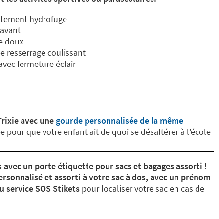
vêtement hydrofuge
'avant
le doux
e resserrage coulissant
avec fermeture éclair
m
Trixie avec une
gourde personnalisée de la même
pour que votre enfant ait de quoi se désaltérer à l'école
s avec un porte étiquette pour sacs et bagages assorti
!
ersonnalisé et assorti à votre sac à dos, avec un prénom
du service SOS Stikets
pour localiser votre sac en cas de