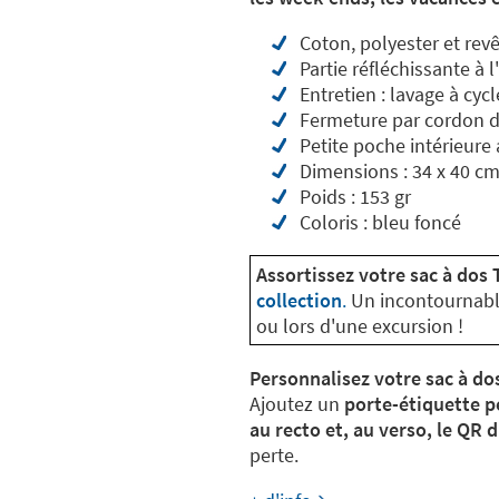
Coton, polyester et re
Partie réfléchissante à l
Entretien : lavage à cyc
Fermeture par cordon d
Petite poche intérieure 
Dimensions : 34 x 40 c
Poids : 153 gr
Coloris : bleu foncé
Assortissez votre sac à dos 
collection
.
Un incontournable 
ou lors d'une excursion !
Personnalisez votre sac à do
Ajoutez un
porte-étiquette p
au recto et, au verso, le QR 
perte.