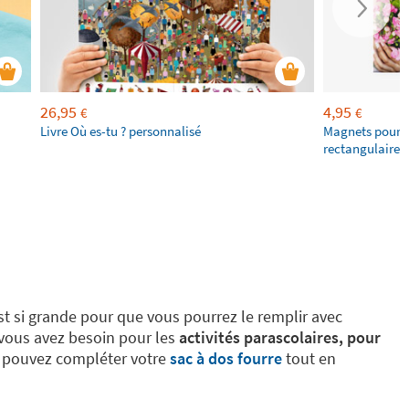
26,95
4,95
€
€
Livre Où es-tu ? personnalisé
Magnets pour f
rectangulaires
est si grande pour que vous pourrez le remplir avec
vous avez besoin pour les
activités parascolaires, pour
 pouvez compléter votre
sac à dos fourre
tout en