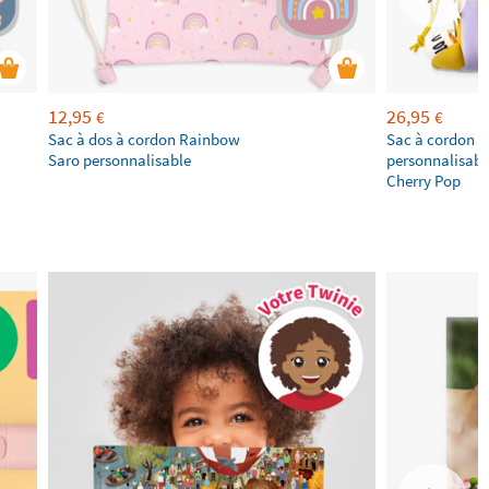
12,95
26,95
€
€
Sac à dos à cordon Rainbow
Sac à cordon e
Saro personnalisable
personnalisabl
Cherry Pop