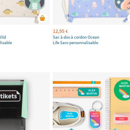
12,95
€
Wild
Sac à dos à cordon Ocean
lisable
Life Saro personnalisable