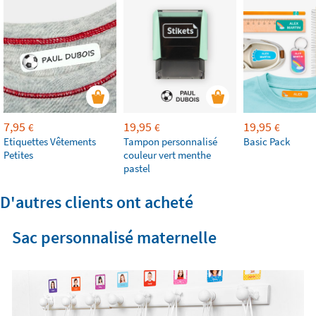
7,95
19,95
19,95
€
€
€
Etiquettes Vêtements
Tampon personnalisé
Basic Pack
Petites
couleur vert menthe
pastel
D'autres clients ont acheté
Sac personnalisé maternelle