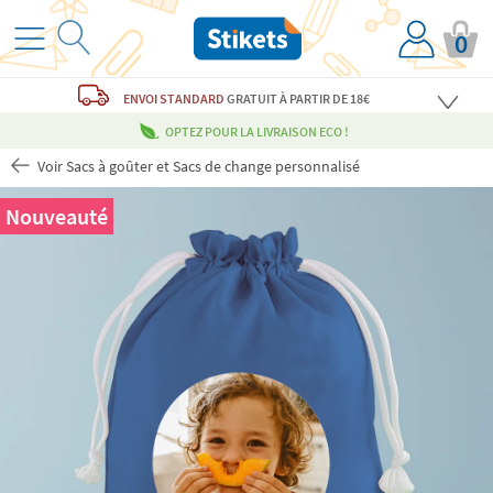
0
ENVOI STANDARD
GRATUIT
À PARTIR DE 18€
OPTEZ POUR LA LIVRAISON ECO !
Voir Sacs à goûter et Sacs de change personnalisé
Nouveauté