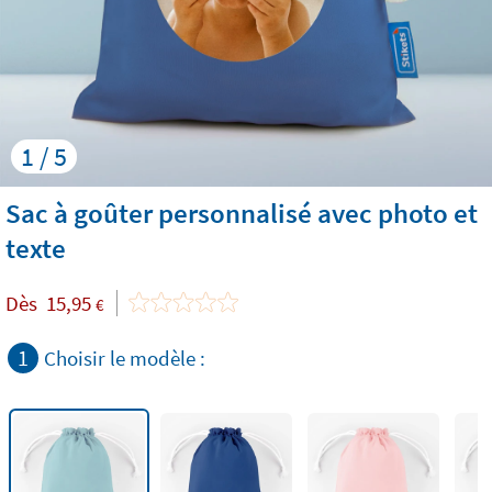
1 / 5
Sac à goûter personnalisé avec photo et
texte
Dès
15,95
€
1
Choisir le modèle :