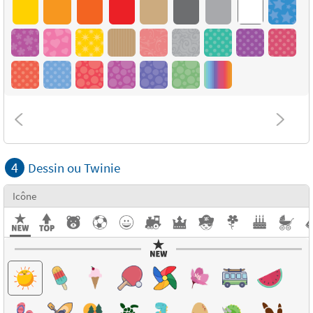
4
Dessin ou Twinie
Icône