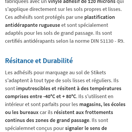
fabriquées avec un
vinyle adhésif de 120 microns
qui
s'applique directement sur les sols propres et lisses.
Ces adhésifs sont protégés par une
plastification
antidérapante rugueuse
et sont spécialement
adaptés pour les sols de grand passage. Ils sont
certifiés antidérapants selon la norme DIN 51130 - R9.
Résitance et Durabilité
Les adhésifs pour marquage au sol de Stikets
s'adaptent à tout type de sols lisses et réguliers. Ils
sont
imputrescibles et résitent à des températures
comprises entre -40°C et + 80°C
. Ils s'utilisent en
intérieur et sont parfaits pour les
magasins, les écoles
ou les bureaux
car ils
résistent aux frottements
continus des zones de grand passage
. Ils sont
spécialemnet conçus pour
signaler le sens de