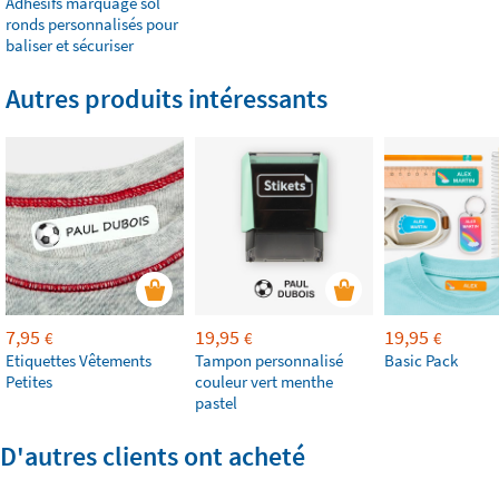
Adhésifs marquage sol
ronds personnalisés pour
baliser et sécuriser
Autres produits intéressants
7,95
19,95
19,95
€
€
€
Etiquettes Vêtements
Tampon personnalisé
Basic Pack
Petites
couleur vert menthe
pastel
D'autres clients ont acheté