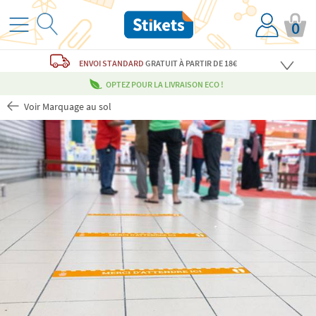
0
ENVOI STANDARD
GRATUIT
À PARTIR DE 18€
OPTEZ POUR LA LIVRAISON ECO !
Voir Marquage au sol