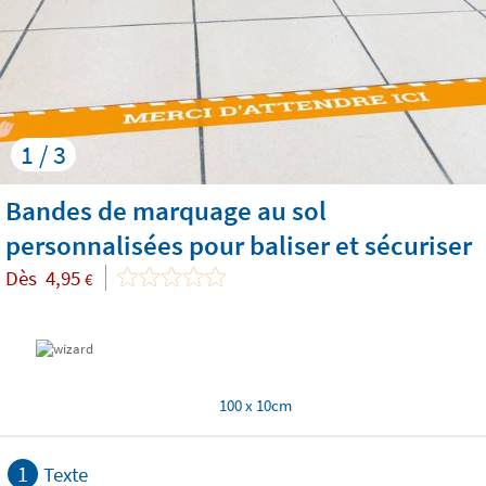
1 / 3
Bandes de marquage au sol
personnalisées pour baliser et sécuriser
Dès
4,95
€
100 x 10cm
1
Texte