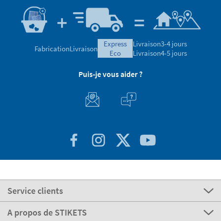
express
Livraison
3-4 jours
Fabrication
Livraison
eco
Livraison
4-5 jours
Puis-je vous aider ?
Service clients
A propos de STIKETS