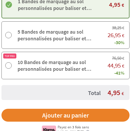
1 Bandes de marquage au sol
4,95
€
personnalisées pour baliser et
sécuriser
38,25
€
5 Bandes de marquage au sol
26,95
€
personnalisées pour baliser et
-30%
sécuriser
TOP PRIX
76,50
€
10 Bandes de marquage au sol
44,95
€
personnalisées pour baliser et
-41%
sécuriser
4,95
Total
€
Payez en
3 fois
sans