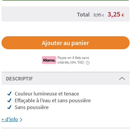
3,25
Total
3,95
€
€
Payez en
3 fois
sans
intérêts (0% TAE)
i
DESCRIPTIF
Couleur lumineuse et tenace
Effaçable à l'eau et sans poussière
Sans poussière
+ d'info