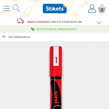
0
ENVOI STANDARD
GRATUIT
À PARTIR DE 18€
OPTEZ POUR LA LIVRAISON ECO !
Voir Marqueurs