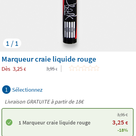
1 / 1
Marqueur craie liquide rouge
Dès
3,25
3,95
€
€
1
Sélectionnez
Livraison GRATUITE à partir de
18€
3,95
€
3,25
1 Marqueur craie liquide rouge
€
-18%