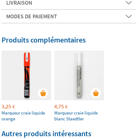
LIVRAISON
MODES DE PAIEMENT
Produits complémentaires
3,25
4,75
€
€
Marqueur craie liquide
Marqueur craie liquide
orange
blanc Staedtler
Autres produits intéressants