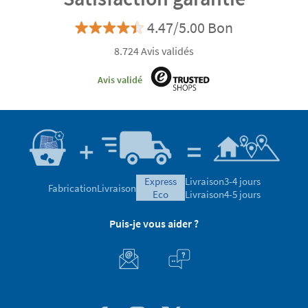
4.47/5.00 Bon
8.724 Avis validés
Avis validé
express
Livraison
3-4 jours
Fabrication
Livraison
eco
Livraison
4-5 jours
Puis-je vous aider ?