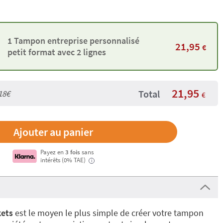
1 Tampon entreprise personnalisé
21,95
€
petit format avec 2 lignes
21,95
Total
18€
€
Payez en
3 fois
sans
intérêts (0% TAE)
i
kets
est le moyen le plus simple de
créer votre tampon