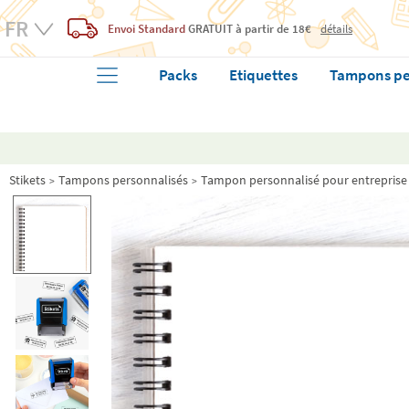
Envoi Standard
GRATUIT
à partir de 18€
détails
Packs
Etiquettes
Tampons pe
Stikets
Tampons personnalisés
Tampon personnalisé pour entreprise