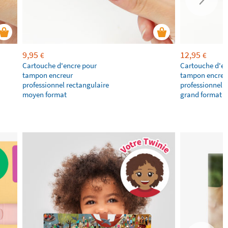
9,95
12,95
€
€
Cartouche d'encre pour
Cartouche d'en
tampon encreur
tampon encreu
professionnel rectangulaire
professionnel 
moyen format
grand format