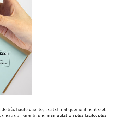
de très haute qualité, il est climatiquement neutre et
d'encre qui garantit une
manipulation plus facile, plus