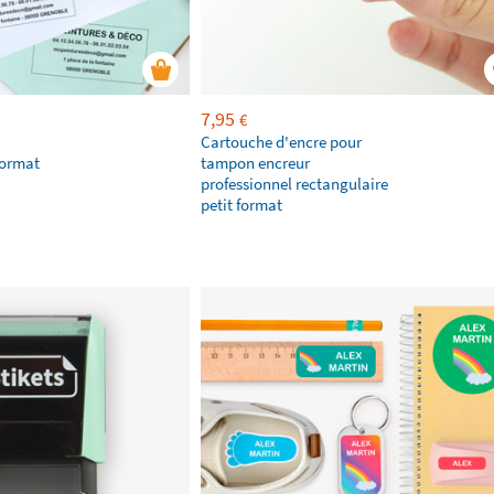
7,95
€
Cartouche d'encre pour
format
tampon encreur
professionnel rectangulaire
petit format