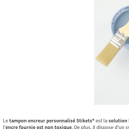
Le
tampon encreur personnalisé Stikets®️
est la
solution 
l'
encre fournie est non toxique
. De plus, il dispose d'un