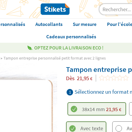
rsonnalisés
Autocollants
Sur mesure
Pour l'écol
Cadeaux personnalisés
OPTEZ POUR LA LIVRAISON ECO !
Tampon entreprise personnalisé petit format avec 2 lignes
Tampon entreprise pe
Dès
21,95
€
Sélectionnez un format
1
38x14 mm
21,95
€
Avec texte
Av