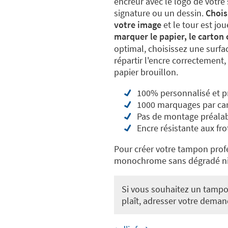
encreur avec le logo de votre
signature ou un dessin.
Chois
votre image
et le tour est jo
marquer le papier, le carton
optimal, choisissez une surfac
répartir l'encre correctement
papier brouillon.
100% personnalisé et pr
1000 marquages par ca
Pas de montage préala
Encre résistante aux fro
Pour créer votre tampon prof
monochrome sans dégradé ni o
Si vous souhaitez un tampon
plaît, adresser votre deman