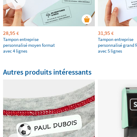
28,95
31,95
€
€
Tampon entreprise
Tampon entreprise
personnalisé moyen format
personnalisé grand 
avec 4 lignes
avec 5 lignes
Autres produits intéressants