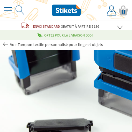
0
ENVOI STANDARD
GRATUIT
À PARTIR DE 18€
OPTEZ POUR LA LIVRAISON ECO !
Voir Tampon textile personnalisé pour linge et objets