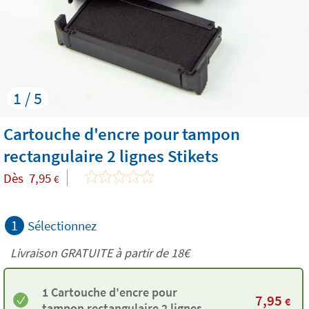
1 / 5
Cartouche d'encre pour tampon
rectangulaire 2 lignes Stikets
Dès
7,95
€
1
Sélectionnez
Livraison GRATUITE à partir de
18€
1 Cartouche d'encre pour
7,95
€
tampon rectangulaire 2 lignes