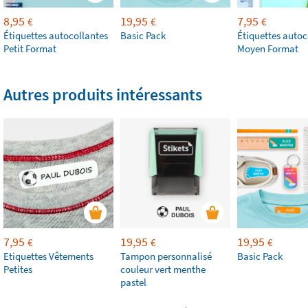
8,95
19,95
7,95
€
€
€
Étiquettes autocollantes
Basic Pack
Étiquettes autoc
Petit Format
Moyen Format
Autres produits intéressants
7,95
19,95
19,95
€
€
€
Etiquettes Vêtements
Tampon personnalisé
Basic Pack
Petites
couleur vert menthe
pastel