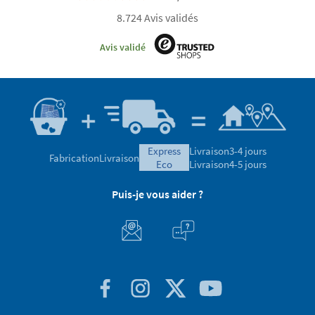
8.724 Avis validés
Avis validé
express
Livraison
3-4 jours
Fabrication
Livraison
eco
Livraison
4-5 jours
Puis-je vous aider ?