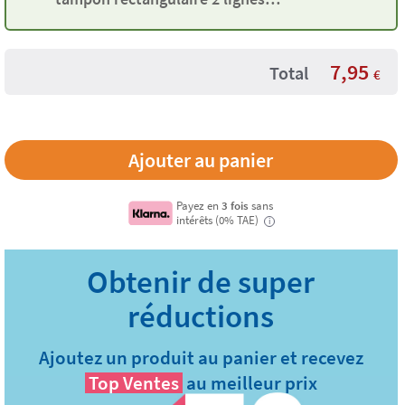
Stikets
7,95
Total
€
Payez en
3 fois
sans
intérêts (0% TAE)
i
Ajoutez un produit au panier et recevez
Top Ventes
au meilleur prix