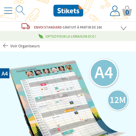
0
ENVOI STANDARD
GRATUIT
À PARTIR DE 18€
OPTEZ POUR LA LIVRAISON ECO !
Voir Organiseurs
A4