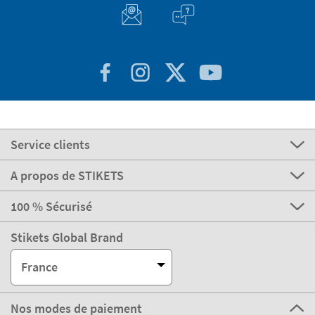
Service clients
A propos de STIKETS
100 % Sécurisé
Stikets Global Brand
France
Nos modes de paiement