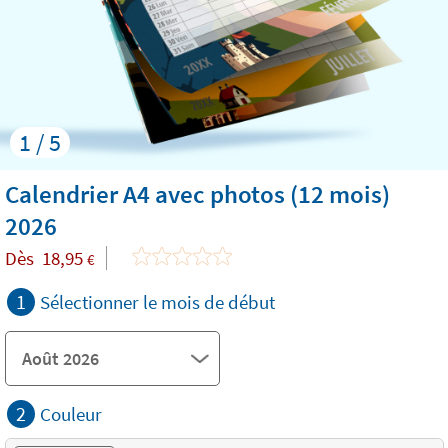
1 / 5
Calendrier A4 avec photos (12 mois)
2026
Dès
18,95
€
1
Sélectionner le mois de début
2
Couleur