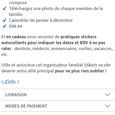
compose
Téléchargez une photo de chaque membre de la
famille.
Calendrier de janvier à décembre
DIN A4
Et
en cadeau
vous recevrez de
pratiques stickers
autocollants pour indiquer les dates et RDV à ne pas
rater
: dentiste, médecin, anniversaires, sorties, vacances,
etc.
Utile et astucieux cet organisateur familial Stikets va vite
devenir votre allié principal
pour ne plus rien oublier !
+ d'info
LIVRAISON
MODES DE PAIEMENT