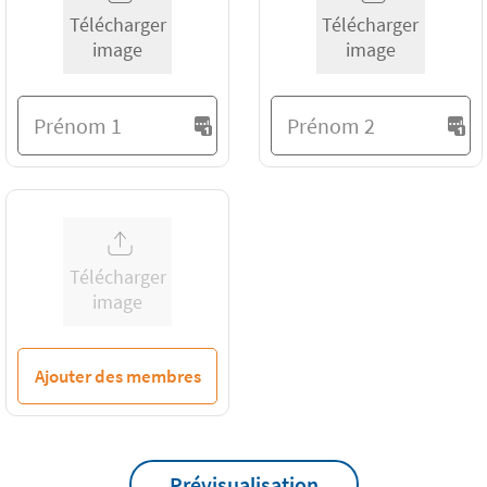
Télécharger
Télécharger
image
image
Télécharger
image
Ajouter des membres
Prévisualisation