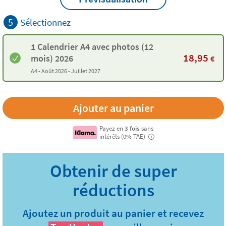
5
Sélectionnez
1 Calendrier A4 avec photos (12
18,95
mois) 2026
€
A4 -
Août 2026 - Juillet 2027
Payez en
3 fois
sans
intérêts (0% TAE)
i
Ajoutez un produit au panier et recevez