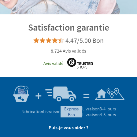
Satisfaction garantie
4.47/5.00 Bon
8.724 Avis validés
Avis validé
express
Livraison
3-4 jours
Fabrication
Livraison
eco
Livraison
4-5 jours
Puis-je vous aider ?