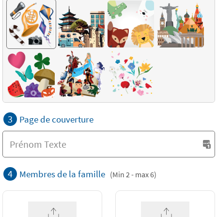
3
Page de couverture
4
Membres de la famille
(Min 2 - max 6)