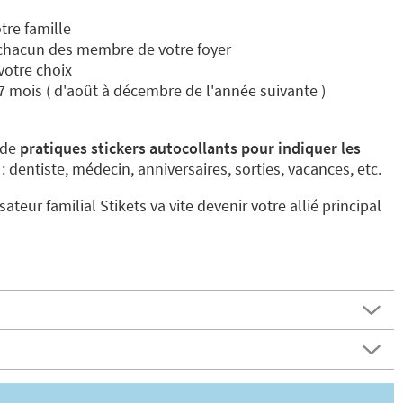
tre famille
 chacun des membre de votre foyer
votre choix
7 mois ( d'août à décembre de l'année suivante )
 de
pratiques stickers autocollants pour indiquer les
r
: dentiste, médecin, anniversaires, sorties, vacances, etc.
sateur familial Stikets va vite devenir votre allié principal