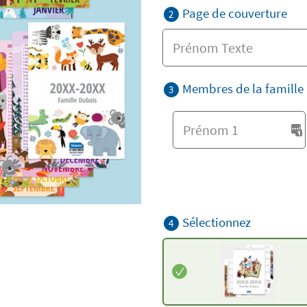
Page de couverture
2
Membres de la famille
3
Sélectionnez
4