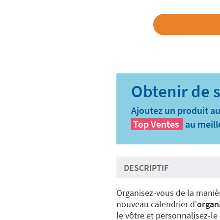
Ajoutez un produit au
Top Ventes
au meill
DESCRIPTIF
Organisez-vous de la manière
nouveau calendrier d'
organi
le vôtre et personnalisez-le e