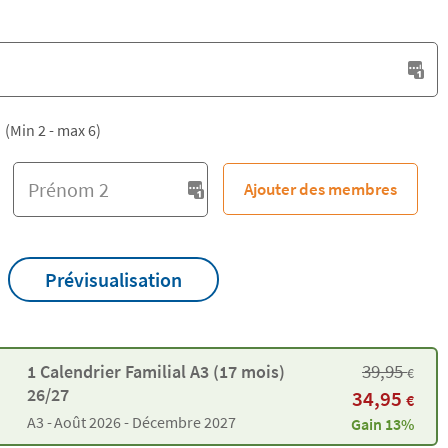
(Min 2 - max 6)
Ajouter des membres
Prévisualisation
39,95
1 Calendrier Familial A3 (17 mois)
€
26/27
34,95
€
A3 -
Août 2026 - Décembre 2027
Gain 13%