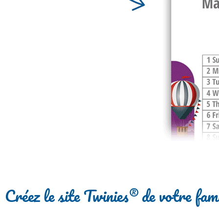
Créez le site Twinies® de votre fam