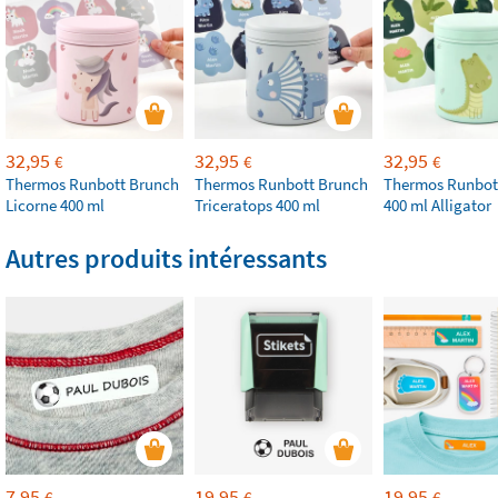
32,95
32,95
32,95
€
€
€
Thermos Runbott Brunch
Thermos Runbott Brunch
Thermos Runbot
Licorne 400 ml
Triceratops 400 ml
400 ml Alligator
Autres produits intéressants
7,95
19,95
19,95
€
€
€