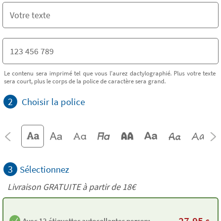
Le contenu sera imprimé tel que vous l'aurez dactylographié. Plus votre texte
sera court, plus le corps de la police de caractère sera grand.
2
Choisir la police
3
Sélectionnez
Livraison GRATUITE à partir de
18€
27,95
Avec 12 étiquettes autocollantes personnalisées