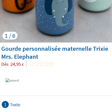
1 / 6
Gourde personnalisée maternelle Trixie
Mrs. Elephant
Dès
24,95
€
1
Texte