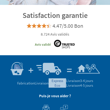
Satisfaction garantie
4.47/5.00 Bon
8.724 Avis validés
Avis validé
express
Livraison
3-4 jours
Fabrication
Livraison
eco
Livraison
4-5 jours
Puis-je vous aider ?