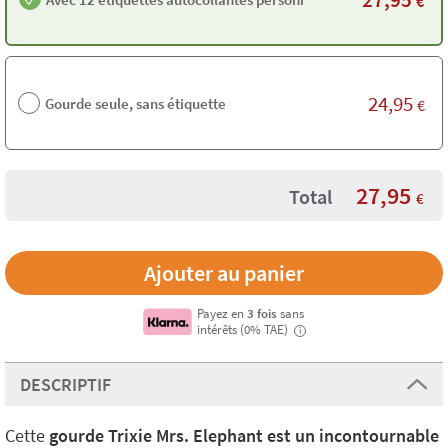
€
24,95
Gourde seule, sans étiquette
€
27,95
Total
€
Payez en
3 fois
sans
intérêts (0% TAE)
i
DESCRIPTIF
Cette
gourde Trixie Mrs. Elephant est un incontournable