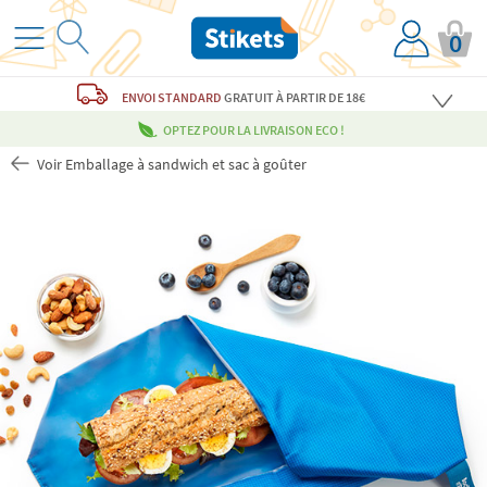
0
ENVOI STANDARD
GRATUIT
À PARTIR DE 18€
OPTEZ POUR LA LIVRAISON ECO !
Voir Emballage à sandwich et sac à goûter