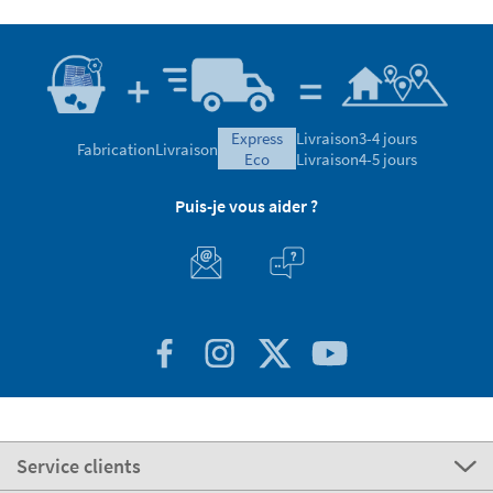
express
Livraison
3-4 jours
Fabrication
Livraison
eco
Livraison
4-5 jours
Puis-je vous aider ?
Service clients