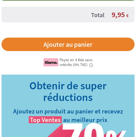
9,95
Total
€
Payez en
3 fois
sans
intérêts (0% TAE)
i
Ajoutez un produit au panier et recevez
Top Ventes
au meilleur prix