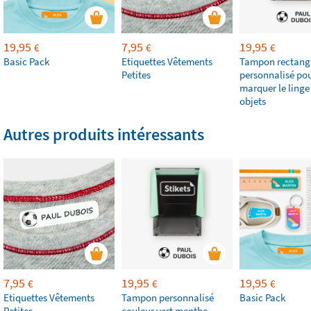
19,95
7,95
19,95
€
€
€
Basic Pack
Etiquettes Vêtements
Tampon rectang
Petites
personnalisé po
marquer le linge 
objets
Autres produits intéressants
7,95
19,95
19,95
€
€
€
Etiquettes Vêtements
Tampon personnalisé
Basic Pack
Petites
couleur vert menthe