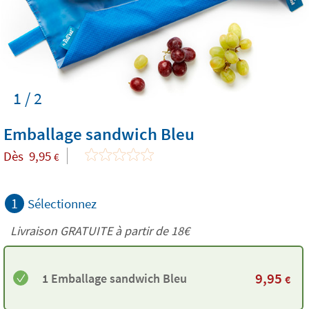
1 / 2
Emballage sandwich Bleu
Dès
9,95
€
1
Sélectionnez
Livraison GRATUITE à partir de
18€
9,95
1 Emballage sandwich Bleu
€