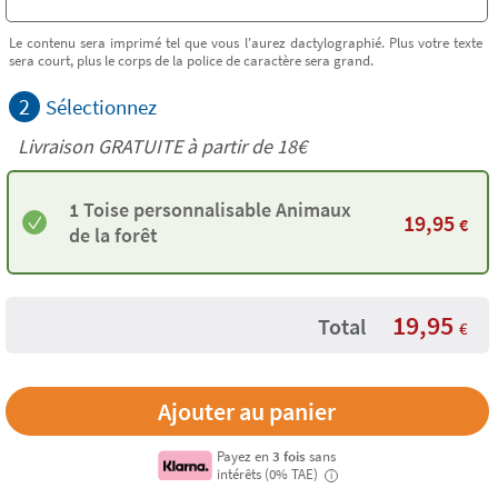
Le contenu sera imprimé tel que vous l'aurez dactylographié. Plus votre texte
sera court, plus le corps de la police de caractère sera grand.
2
Sélectionnez
Livraison GRATUITE à partir de
18€
1 Toise personnalisable Animaux
19,95
€
de la forêt
19,95
Total
€
Payez en
3 fois
sans
intérêts (0% TAE)
i