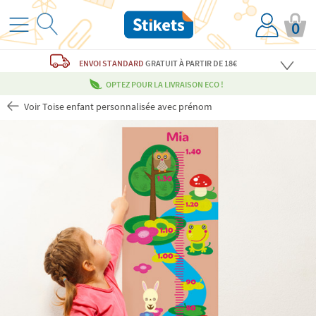
0
ENVOI STANDARD
GRATUIT
À PARTIR DE 18€
OPTEZ POUR LA LIVRAISON ECO !
Voir Toise enfant personnalisée avec prénom