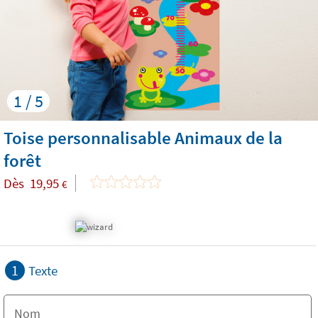
1 / 5
Toise personnalisable Animaux de la
forêt
Dès
19,95
€
1
Texte