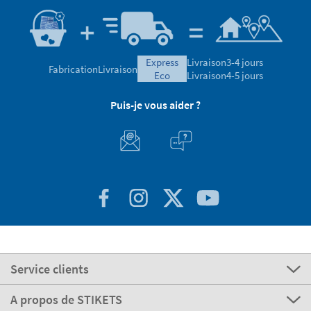
express
Livraison
3-4 jours
Fabrication
Livraison
eco
Livraison
4-5 jours
Puis-je vous aider ?
Service clients
A propos de STIKETS