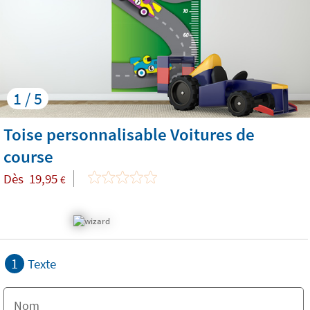
1 / 5
Toise personnalisable Voitures de
course
Dès
19,95
€
1
Texte