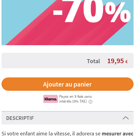
19,95
Total
€
Payez en
3 fois
sans
intérêts (0% TAE)
i
DESCRIPTIF
Si votre enfant aime la vitesse, il adorera se
mesurer avec