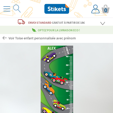
0
ENVOI STANDARD
GRATUIT
À PARTIR DE 18€
OPTEZ POUR LA LIVRAISON ECO !
Voir Toise enfant personnalisée avec prénom