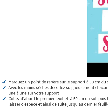
Marquez un point de repère sur le support à 50 cm du 
Avec les mains sèches décollez soigneusement chacune d
une à une sur votre support
Collez d'abord le premier feuillet à 50 cm du sol, pui
laisser d'espace et ainsi de suite jusqu'au dernier feuill