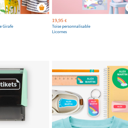
19,95
€
e Girafe
Toise personnalisable
Licornes