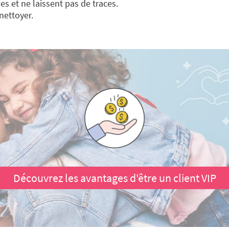
es et ne laissent pas de traces.
 nettoyer.
Découvrez les avantages d'être un client VIP