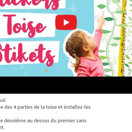
sol
es 4 parties de la toise et installez-les
s le deuxième au dessus du premier sans
et.