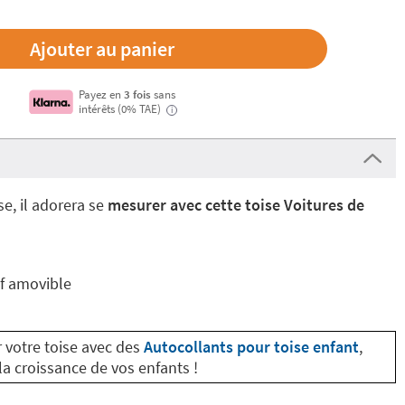
Payez en
3 fois
sans
intérêts (0% TAE)
i
se, il adorera se
mesurer avec cette toise Voitures de
if amovible
 votre toise avec des
Autocollants pour toise enfant
,
a croissance de vos enfants !