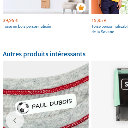
39,95
19,95
€
€
Toise en bois personnalisée
Toise personnalisabl
de la Savane
Autres produits intéressants