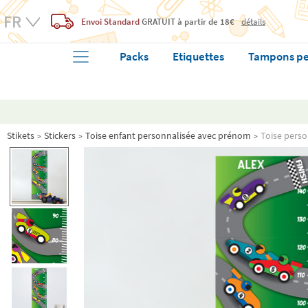
Envoi Standard
GRATUIT
à partir de 18€
détails
Packs
Etiquettes
Tampons pe
Stikets
Stickers
Toise enfant personnalisée avec prénom
Toise perso