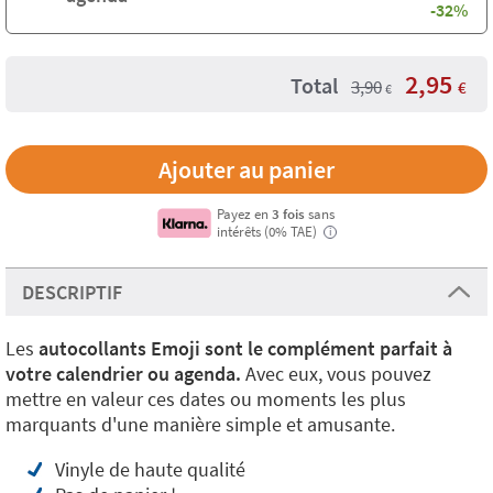
-32%
2,95
Total
3,90
€
€
Payez en
3 fois
sans
intérêts (0% TAE)
i
DESCRIPTIF
Les
autocollants Emoji sont le complément parfait à
votre calendrier ou agenda.
Avec eux, vous pouvez
mettre en valeur ces dates ou moments les plus
marquants d'une manière simple et amusante.
Vinyle de haute qualité