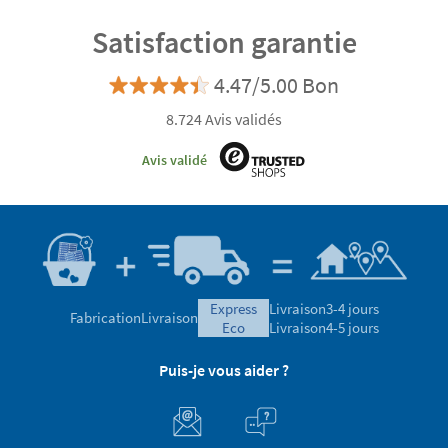
Satisfaction garantie
4.47/5.00 Bon
8.724 Avis validés
Avis validé
express
Livraison
3-4 jours
Fabrication
Livraison
eco
Livraison
4-5 jours
Puis-je vous aider ?