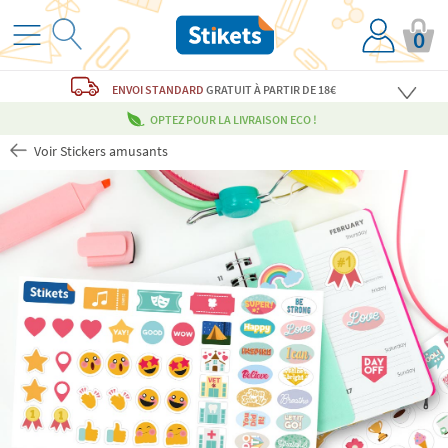
0
ENVOI STANDARD
GRATUIT
À PARTIR DE 18€
OPTEZ POUR LA LIVRAISON ECO !
Voir Stickers amusants