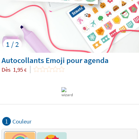
1 / 2
Autocollants Emoji pour agenda
Dès
1,95
€
1
Couleur