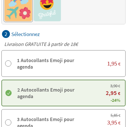
2
Sélectionnez
Livraison GRATUITE à partir de
18€
1 Autocollants Emoji pour
1,95
€
agenda
3,90
€
2 Autocollants Emoji pour
2,95
€
agenda
-24%
5,85
€
3 Autocollants Emoji pour
3,95
€
agenda