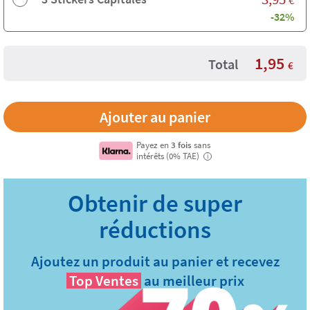
-32%
1,95
Total
€
Payez en
3 fois
sans
intérêts (0% TAE)
i
Ajoutez un produit au panier et recevez
Top Ventes
au meilleur prix