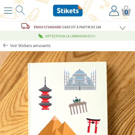
0
ENVOI STANDARD
GRATUIT
À PARTIR DE 18€
OPTEZ POUR LA LIVRAISON ECO !
Voir Stickers amusants