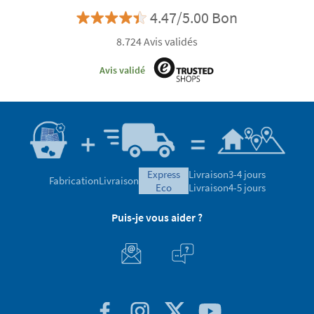
4.47/5.00 Bon
8.724 Avis validés
Avis validé
express
Livraison
3-4 jours
Fabrication
Livraison
eco
Livraison
4-5 jours
Puis-je vous aider ?