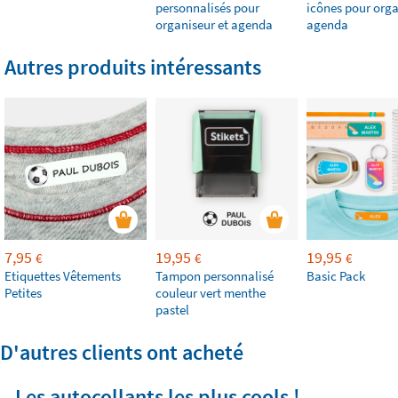
personnalisés pour
icônes pour orga
organiseur et agenda
agenda
Autres produits intéressants
7,95
19,95
19,95
€
€
€
Etiquettes Vêtements
Tampon personnalisé
Basic Pack
Petites
couleur vert menthe
pastel
D'autres clients ont acheté
Les autocollants les plus cools !