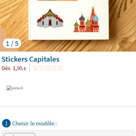
1 / 5
Stickers Capitales
Dès
1,95
€
1
Choisir le modèle :