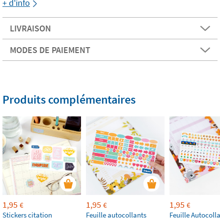
+ d'info
LIVRAISON
MODES DE PAIEMENT
Produits complémentaires
1,95
1,95
1,95
€
€
€
Stickers citation
Feuille autocollants
Feuille Autocoll