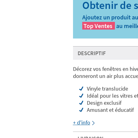
Ajoutez un produit au
Top Ventes
au meill
DESCRIPTIF
Décorez vos fenêtres en hive
donneront un air plus accuei
Vinyle translucide
Idéal pour les vitres e
Design exclusif
Amusant et éducatif
+ d'info