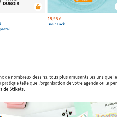
19,95
€
é
Basic Pack
pastel
donc de nombreux dessins, tous plus amusants les uns que les
s pratique telle que l'organisation de votre agenda ou la p
s de Stikets.