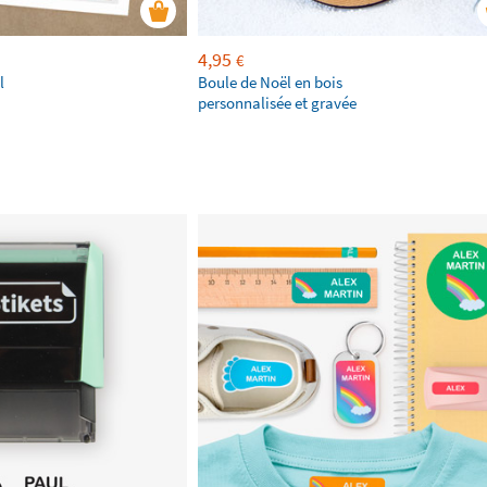
4,95
€
l
Boule de Noël en bois
personnalisée et gravée