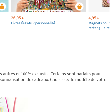
26,95
4,95
€
€
Livre Où es-tu ? personnalisé
Magnets pour f
rectangulaires
 autres et 100% exclusifs. Certains sont parfaits pour
ersonnalisation de cadeaux. Choisissez le modèle de votre