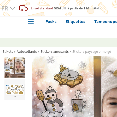
Envoi Standard
GRATUIT
à partir de 18€
détails
Packs
Etiquettes
Tampons pe
Stikets
Autocollants
Stickers amusants
Stickers paysage enneigé