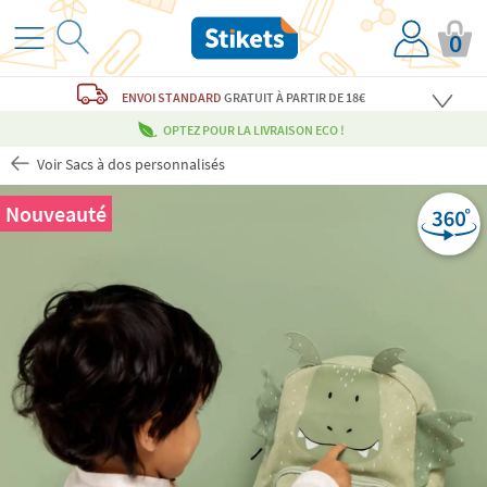
0
ENVOI STANDARD
GRATUIT
À PARTIR DE 18€
OPTEZ POUR LA LIVRAISON ECO !
Voir Sacs à dos personnalisés
Nouveauté