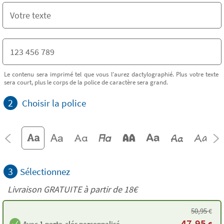
Le contenu sera imprimé tel que vous l'aurez dactylographié. Plus votre texte
sera court, plus le corps de la police de caractère sera grand.
2
Choisir la police
3
Sélectionnez
Livraison GRATUITE à partir de
18€
50,95
€
47,95
Avec 1 porte-clés personnalisé