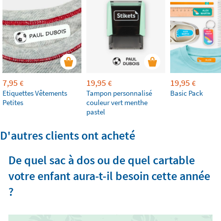
7,95
19,95
19,95
€
€
€
Etiquettes Vêtements
Tampon personnalisé
Basic Pack
Petites
couleur vert menthe
pastel
D'autres clients ont acheté
De quel sac à dos ou de quel cartable
votre enfant aura-t-il besoin cette année
?