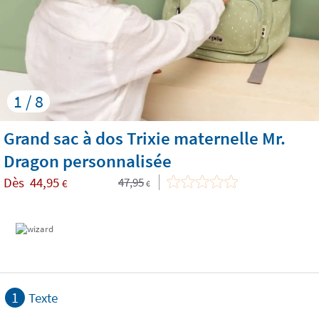
1 / 8
Grand sac à dos Trixie maternelle Mr.
Dragon personnalisée
Dès
44,95
47,95
€
€
1
Texte