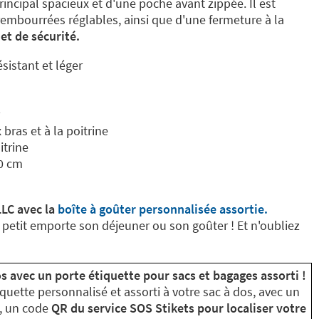
ncipal spacieux et d'une poche avant zippée. Il est
embourrées réglables, ainsi que d'une fermeture à la
et de sécurité.
sistant et léger
 bras et à la poitrine
itrine
0 cm
LC avec la
boîte à goûter personnalisée assortie.
petit emporte son déjeuner ou son goûter ! Et n'oubliez
s avec un porte étiquette pour sacs et bagages assorti !
quette personnalisé et assorti à votre sac à dos, avec un
o, un code
QR du service SOS Stikets pour localiser votre