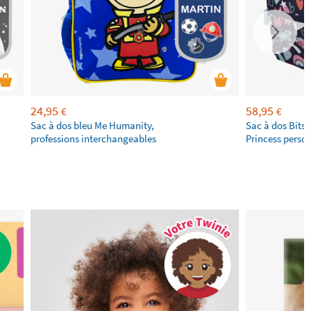
24,95
58,95
€
€
Sac à dos bleu Me Humanity,
Sac à dos Bits
professions interchangeables
Princess perso