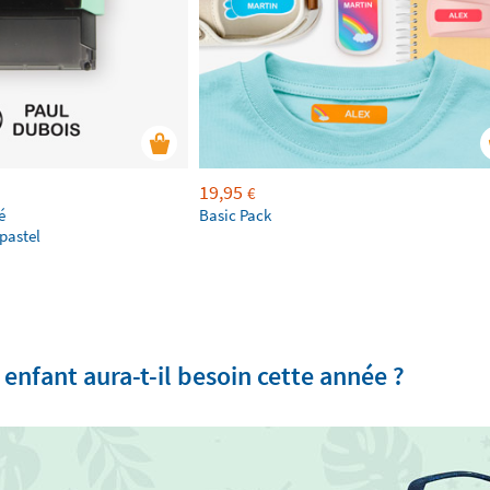
19,95
€
é
Basic Pack
pastel
 enfant aura-t-il besoin cette année ?