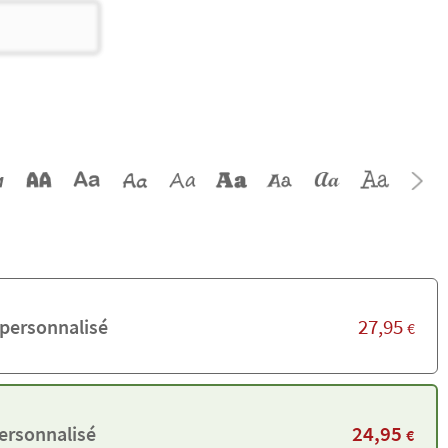
27,95
 personnalisé
€
24,95
personnalisé
€