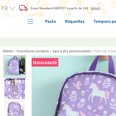
Envoi Standard
GRATUIT
à partir de 18€
détails
Packs
Etiquettes
Tampons pe
Stikets
Fournitures scolaires
Sacs à dos personnalisés
Petit sac à d
Nouveauté