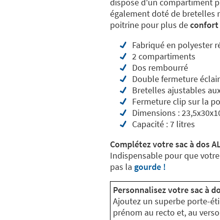
dispose d'un compartiment pri
également doté de bretelles r
poitrine pour plus de
confort 
Fabriqué en polyester ré
2 compartiments
Dos rembourré
Double fermeture éclair
Bretelles ajustables aux
Fermeture clip sur la po
Dimensions : 23,5x30x1
Capacité : 7 litres
Complétez votre sac à dos AL
Indispensable pour que votre 
pas la
gourde !
Personnalisez votre sac à do
Ajoutez un superbe porte-éti
prénom au recto et, au vers